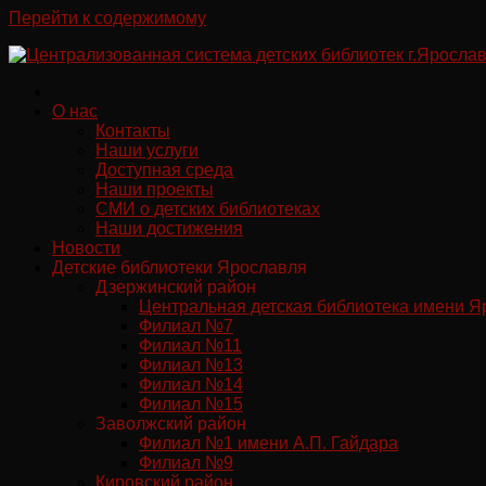
Перейти к содержимому
О нас
Контакты
Наши услуги
Доступная среда
Наши проекты
СМИ о детских библиотеках
Наши достижения
Новости
Детские библиотеки Ярославля
Дзержинский район
Центральная детская библиотека имени Я
Филиал №7
Филиал №11
Филиал №13
Филиал №14
Филиал №15
Заволжский район
Филиал №1 имени А.П. Гайдара
Филиал №9
Кировский район