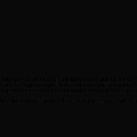
. Гайдара подготовила для дошкольников и учащихся школ
ам об истории Великой Отечественной войны, о подвиге со
ской викторине, проверив свои знания и показав хорошую п
нять значение праздника 9 Мая, воспитывает уважение к г