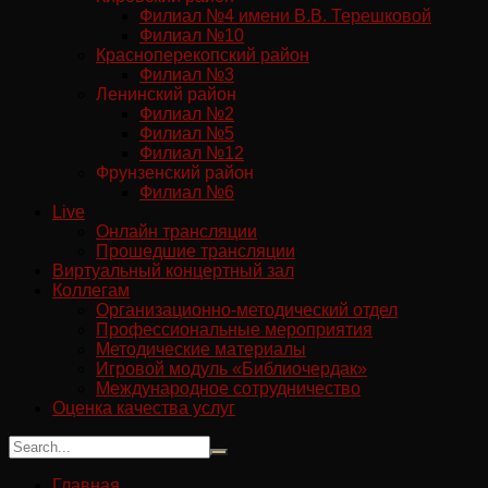
Филиал №4 имени В.В. Терешковой
Филиал №10
Красноперекопский район
Филиал №3
Ленинский район
Филиал №2
Филиал №5
Филиал №12
Фрунзенский район
Филиал №6
Live
Онлайн трансляции
Прошедшие трансляции
Виртуальный концертный зал
Коллегам
Организационно-методический отдел
Профессиональные мероприятия
Методические материалы
Игровой модуль «Библиочердак»
Международное сотрудничество
Оценка качества услуг
Главная