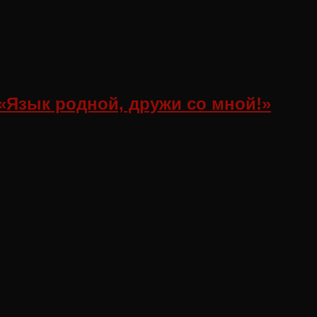
«Язык родной, дружи со мной!»