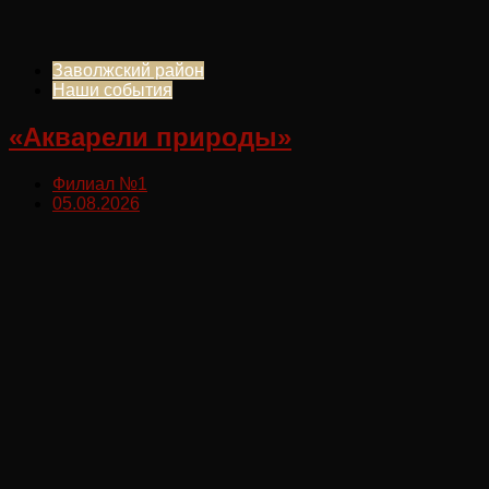
Заволжский район
Наши события
«Акварели природы»
Филиал №1
05.08.2026