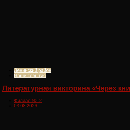
Ленинский район
Наши события
Литературная викторина «Через кн
Филиал №12
03.08.2026