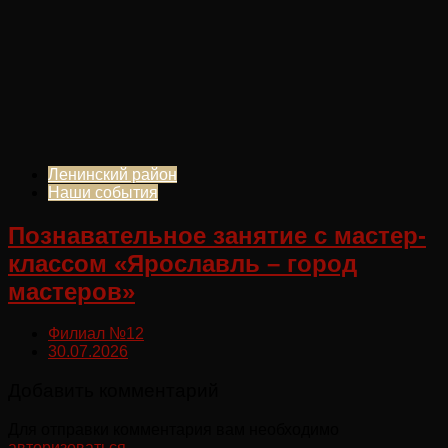
Ленинский район
Наши события
Познавательное занятие с мастер-
классом «Ярославль – город
мастеров»
Филиал №12
30.07.2026
Добавить комментарий
Для отправки комментария вам необходимо
авторизоваться
.