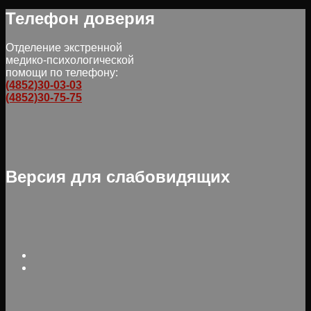
Телефон доверия
Отделение экстренной
медико-психологической
помощи по телефону:
(4852)30-03-03
(4852)30-75-75
Версия для слабовидящих