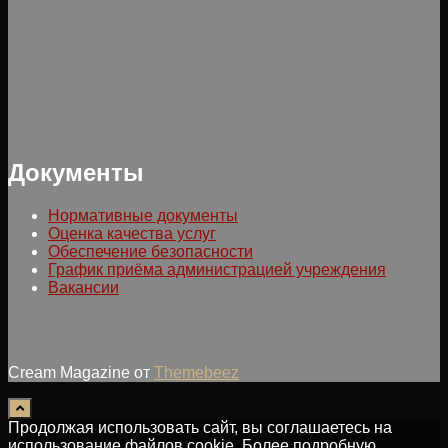
Документы
Нормативные документы
Оценка качества услуг
Обеспечение безопасности
График приёма администрацией учреждения
Вакансии
Cream Magazine от
Themebeez
Продолжая использовать сайт, вы соглашаетесь на
использование файлов cookie. Более подробную