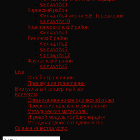
Филиал №9
Кировский район
Филиал №4 имени В.В. Терешковой
Филиал №10
Красноперекопский район
Филиал №3
Ленинский район
Филиал №2
Филиал №5
Филиал №12
Фрунзенский район
Филиал №6
Live
Онлайн трансляции
Прошедшие трансляции
Виртуальный концертный зал
Коллегам
Организационно-методический отдел
Профессиональные мероприятия
Методические материалы
Игровой модуль «Библиочердак»
Международное сотрудничество
Оценка качества услуг