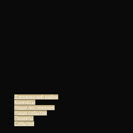
Дзержинский район
Конкурсы
Наши достижения
Наши события
Проекты
События