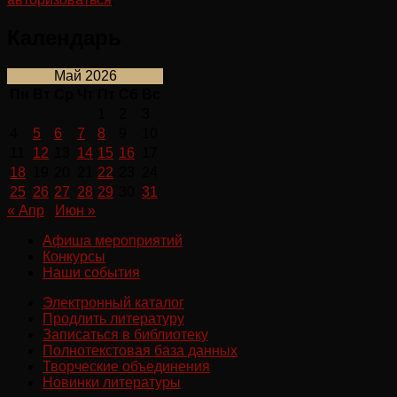
Календарь
Май 2026
Пн
Вт
Ср
Чт
Пт
Сб
Вс
1
2
3
4
5
6
7
8
9
10
11
12
13
14
15
16
17
18
19
20
21
22
23
24
25
26
27
28
29
30
31
« Апр
Июн »
Афиша мероприятий
Конкурсы
Наши события
Электронный каталог
Продлить литературу
Записаться в библиотеку
Полнотекстовая база данных
Творческие объединения
Новинки литературы