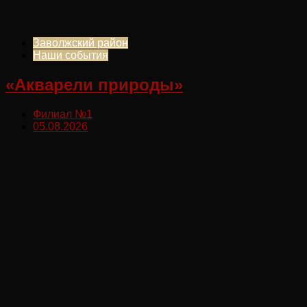
Заволжский район
Наши события
«Акварели природы»
Филиал №1
05.08.2026