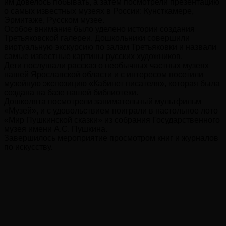
им довелось побывать, а затем посмотрели презентацию
о самых известных музеях в России: Кунсткамере,
Эрмитаже, Русском музее.
Особое внимание было уделено истории создания
Третьяковской галереи. Дошкольники совершили
виртуальную экскурсию по залам Третьяковки и назвали
самые известные картины русских художников.
Дети послушали рассказ о необычных частных музеях
нашей Ярославской области и с интересом посетили
музейную экспозицию «Кабинет писателя», которая была
создана на базе нашей библиотеки.
Дошколята посмотрели занимательный мультфильм
«Музей», и с удовольствием поиграли в настольное лото
«Мир Пушкинской сказки» из собрания Государственного
музея имени А.С. Пушкина.
Завершилось мероприятие просмотром книг и журналов
по искусству.