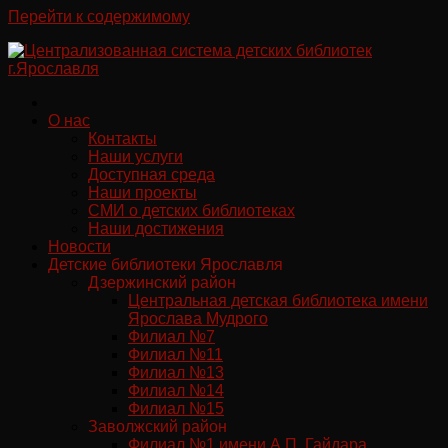
Перейти к содержимому
О нас
Контакты
Наши услуги
Доступная среда
Наши проекты
СМИ о детских библиотеках
Наши достижения
Новости
Детские библиотеки Ярославля
Дзержинский район
Центральная детская библиотека имени
Ярослава Мудрого
Филиал №7
Филиал №11
Филиал №13
Филиал №14
Филиал №15
Заволжский район
Филиал №1 имени А.П. Гайдара