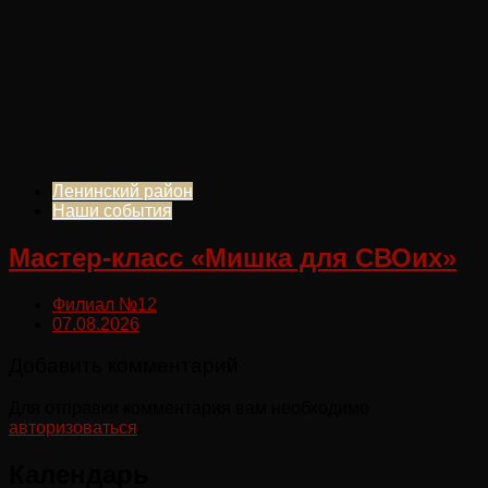
Ленинский район
Наши события
Мастер-класс «Мишка для СВОих»
Филиал №12
07.08.2026
Добавить комментарий
Для отправки комментария вам необходимо
авторизоваться
.
Календарь