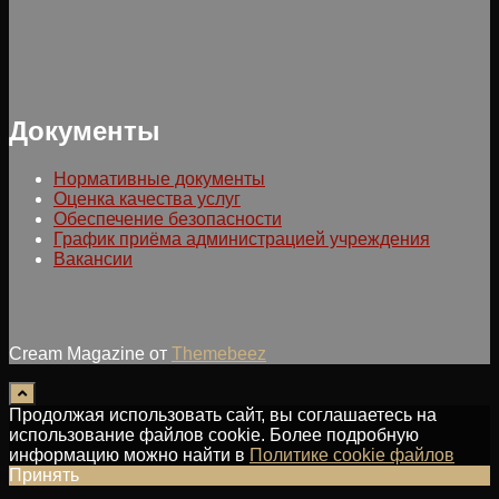
Документы
Нормативные документы
Оценка качества услуг
Обеспечение безопасности
График приёма администрацией учреждения
Вакансии
Cream Magazine от
Themebeez
Продолжая использовать сайт, вы соглашаетесь на
использование файлов cookie. Более подробную
информацию можно найти в
Политике cookie файлов
Принять