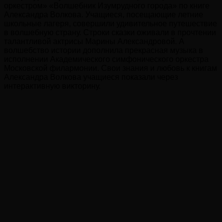
оркестром» «Волшебник Изумрудного города» по книге
Александра Волкова. Учащиеся, посещающие летние
школьные лагеря, совершили удивительное путешествие
в волшебную страну. Строки сказки оживали в прочтении
талантливой актрисы Марины Александровой. А
волшебство истории дополнила прекрасная музыка в
исполнении Академического симфонического оркестра
Московской филармонии. Свои знания и любовь к книгам
Александра Волкова учащиеся показали через
интерактивную викторину.