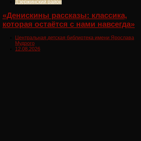
Дзержинский район
«Денискины рассказы: классика,
которая остаётся с нами навсегда»
Центральная детская библиотека имени Ярослава
Мудрого
12.08.2026