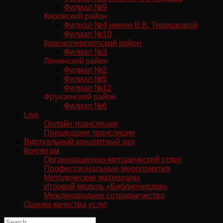
Филиал №9
Кировский район
Филиал №4 имени В.В. Терешковой
Филиал №10
Красноперекопский район
Филиал №3
Ленинский район
Филиал №2
Филиал №5
Филиал №12
Фрунзенский район
Филиал №6
Live
Онлайн трансляции
Прошедшие трансляции
Виртуальный концертный зал
Коллегам
Организационно-методический отдел
Профессиональные мероприятия
Методические материалы
Игровой модуль «Библиочердак»
Международное сотрудничество
Оценка качества услуг