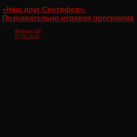
«Наш друг Светофор».
Познавательно-игровая программа
Филиал №6
07.08.2026