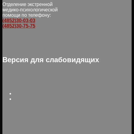
Отделение экстренной
медико-психологической
помощи по телефону:
(4852)30-03-03
(4852)30-75-75
Версия для слабовидящих