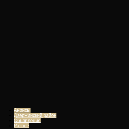
Анонсы
Дзержинский район
Объявления
Разное