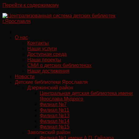
Перейти к содержимому
О нас
Контакты
Наши услуги
Доступная среда
Наши проекты
СМИ о детских библиотеках
Наши достижения
Новости
Детские библиотеки Ярославля
Дзержинский район
Центральная детская библиотека имени
Ярослава Мудрого
Филиал №7
Филиал №11
Филиал №13
Филиал №14
Филиал №15
Заволжский район
Филиал №1 имени А.П. Гайдара