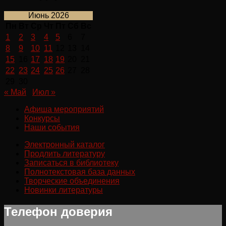
Июнь 2026
Пн
Вт
Ср
Чт
Пт
Сб
Вс
1
2
3
4
5
6
7
8
9
10
11
12
13
14
15
16
17
18
19
20
21
22
23
24
25
26
27
28
29
30
« Май
Июл »
Афиша мероприятий
Конкурсы
Наши события
Электронный каталог
Продлить литературу
Записаться в библиотеку
Полнотекстовая база данных
Творческие объединения
Новинки литературы
Телефон доверия