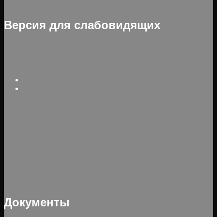
Версия для слабовидящих
Документы