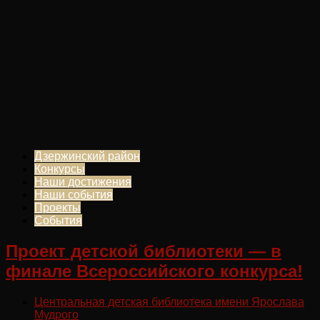
Дзержинский район
Конкурсы
Наши достижения
Наши события
Проекты
События
Проект детской библиотеки — в
финале Всероссийского конкурса!
Центральная детская библиотека имени Ярослава
Мудрого