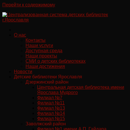
Перейти к содержимому
О нас
Контакты
Наши услуги
Доступная среда
Наши проекты
СМИ о детских библиотеках
Наши достижения
Новости
Детские библиотеки Ярославля
Дзержинский район
Центральная детская библиотека имени
Ярослава Мудрого
Филиал №7
Филиал №11
Филиал №13
Филиал №14
Филиал №15
Заволжский район
Филиал №1 имени А.П. Гайдара