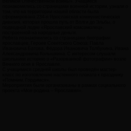
Великой Отечественной войны». Учащиеся
познакомились со страницами военной истории, узнали о
том, что на территории нашей области была
сформирована 234-я Ярославская коммунистическая
дивизия, которая прошла путь от Волги до Эльбы, о
подводной лодке «Ярославский комсомолец»,
построенной на народные деньги.
Ребята познакомились со страницами биографии
ярославцев, Героев Советского Союза: Павла
Ивановича Батова, Фёдора Ивановича Толбухина, Ивана
Александровича Колышкина. С интересом слушали
школьники историю о «Разорванной фотографии» возле
Вечного огня в Ярославле.
С учащимися средней школы был проведён мастер-
класс по изготовлению настенного плаката к празднику
«Помним. Гордимся».
Мероприятия были организованы в рамках социального
проекта «Моя родина – Ярославия».