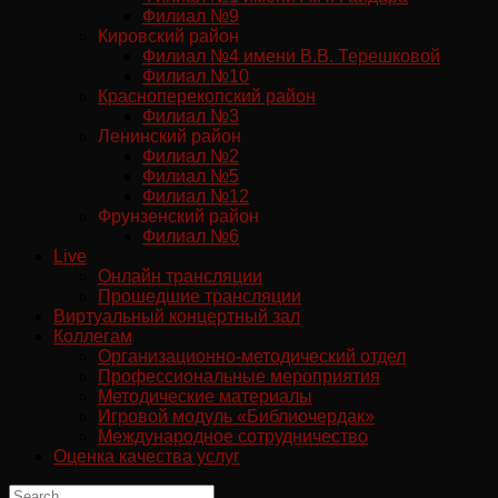
Филиал №9
Кировский район
Филиал №4 имени В.В. Терешковой
Филиал №10
Красноперекопский район
Филиал №3
Ленинский район
Филиал №2
Филиал №5
Филиал №12
Фрунзенский район
Филиал №6
Live
Онлайн трансляции
Прошедшие трансляции
Виртуальный концертный зал
Коллегам
Организационно-методический отдел
Профессиональные мероприятия
Методические материалы
Игровой модуль «Библиочердак»
Международное сотрудничество
Оценка качества услуг