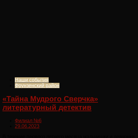
Наши события
Фрунзенский район
«Тайна Мудрого Сверчка»
литературный детектив
Филиал №6
29.06.2023
В течение первого летнего месяца мальчишки и девчонки