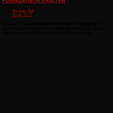
Ромашковое счастье
Филиал №3
30.06.2023
29 июня сотрудник библиотеки провёл праздник для
детей и родителей дошкольников детского сада №215,
приуроченный ко Дню семьи, любви и верности.