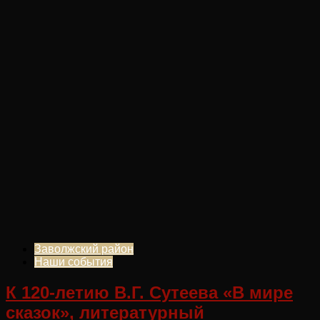
Заволжский район
Наши события
К 120-летию В.Г. Сутеева «В мире
сказок», литературный