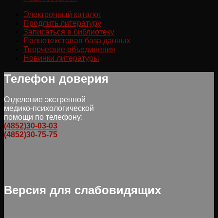
Электронный каталог
Продлить литературу
Записаться в библиотеку
Полнотекстовая база данных
Творческие объединения
Новинки литературы
Телефон доверия
Отделение экстренной
медико-психологической
помощи по телефону:
(4852)30-03-03
(4852)30-75-75
Версия для слабовидящих