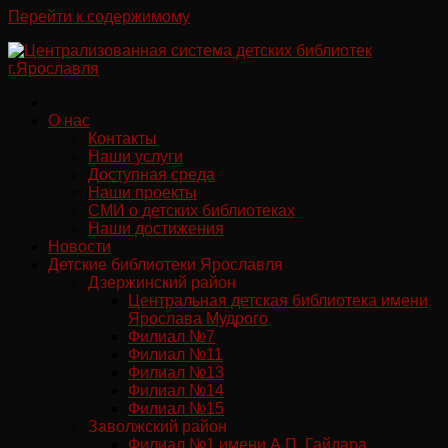
Перейти к содержимому
О нас
Контакты
Наши услуги
Доступная среда
Наши проекты
СМИ о детских библиотеках
Наши достижения
Новости
Детские библиотеки Ярославля
Дзержинский район
Центральная детская библиотека имени
Ярослава Мудрого
Филиал №7
Филиал №11
Филиал №13
Филиал №14
Филиал №15
Заволжский район
Филиал №1 имени А.П. Гайдара