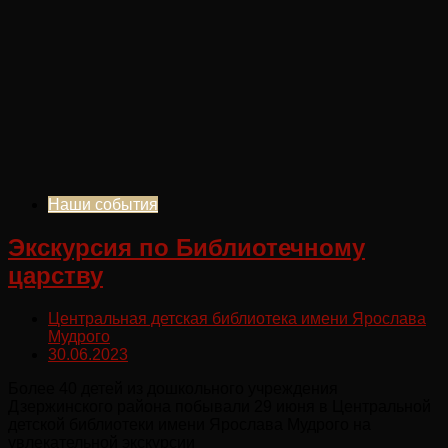
Наши события
Экскурсия по Библиотечному
царству
Центральная детская библиотека имени Ярослава
Мудрого
30.06.2023
Более 40 детей из дошкольного учреждения
Дзержинского района побывали 29 июня в Центральной
детской библиотеки имени Ярослава Мудрого на
увлекательной экскурсии