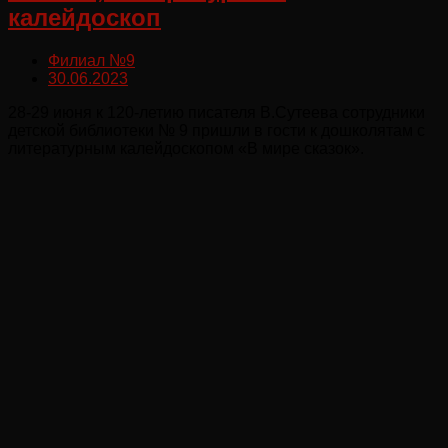
калейдоскоп
Филиал №9
30.06.2023
28-29 июня к 120-летию писателя В.Сутеева сотрудники
детской библиотеки № 9 пришли в гости к дошколятам с
литературным калейдоскопом «В мире сказок».