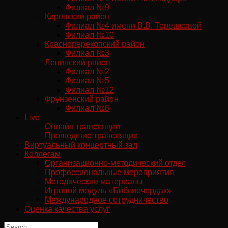
Филиал №9
Кировский район
Филиал №4 имени В.В. Терешковой
Филиал №10
Красноперекопский район
Филиал №3
Ленинский район
Филиал №2
Филиал №5
Филиал №12
Фрунзенский район
Филиал №6
Live
Онлайн трансляции
Прошедшие трансляции
Виртуальный концертный зал
Коллегам
Организационно-методический отдел
Профессиональные мероприятия
Методические материалы
Игровой модуль «Библиочердак»
Международное сотрудничество
Оценка качества услуг