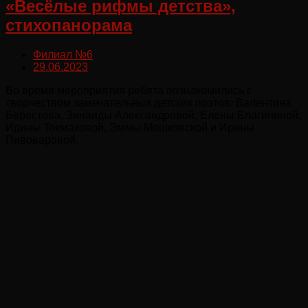
«Весёлые рифмы детства»,
стихопанорама
Филиал №6
29.06.2023
Во время мероприятия ребята познакомились с
творчеством замечательных детских поэтов: Валентина
Берестова, Зинаиды Александровой, Елены Благининой,
Ирины Токмаковой, Эммы Мошковской и Ирины
Пивоваровой.