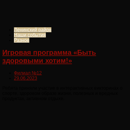
Ленинский район
Наши события
Разное
Игровая программа «Быть
здоровыми хотим!»
Филиал №12
29.06.2023
Ребята приняли участие в интерактивных викторинах о
спорте, здоровом образе жизни, полезных и вредных
продуктах, активном отдыхе.