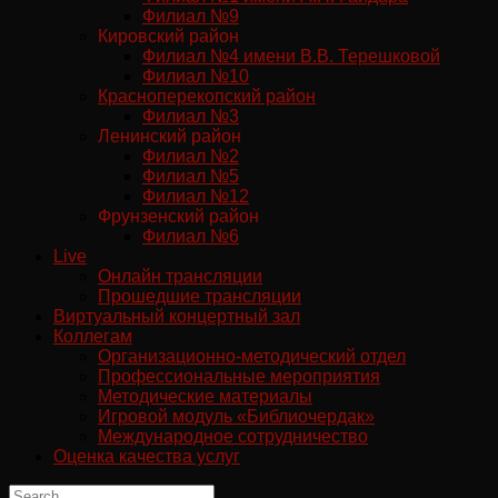
Филиал №9
Кировский район
Филиал №4 имени В.В. Терешковой
Филиал №10
Красноперекопский район
Филиал №3
Ленинский район
Филиал №2
Филиал №5
Филиал №12
Фрунзенский район
Филиал №6
Live
Онлайн трансляции
Прошедшие трансляции
Виртуальный концертный зал
Коллегам
Организационно-методический отдел
Профессиональные мероприятия
Методические материалы
Игровой модуль «Библиочердак»
Международное сотрудничество
Оценка качества услуг