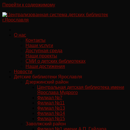
Перейти к содержимому
О нас
Контакты
Наши услуги
Доступная среда
Наши проекты
СМИ о детских библиотеках
Наши достижения
Новости
Детские библиотеки Ярославля
Дзержинский район
Центральная детская библиотека имени
Ярослава Мудрого
Филиал №7
Филиал №11
Филиал №13
Филиал №14
Филиал №15
Заволжский район
Филиал №1 имени А.П. Гайдара