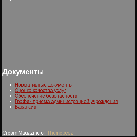
Документы
Нормативные документы
Оценка качества услуг
Обеспечение безопасности
График приёма администрацией учреждения
Вакансии
Cream Magazine от
Themebeez