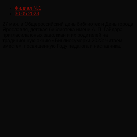
Филиал №1
30.05.2023
27 мая, в Общероссийский день библиотек и День города
Ярославля, детская библиотека имени А. П. Гайдара
пригласила юных заволжан и их родителей на
традиционную акцию «Библиосумерки-2023: Читаем
вместе», посвященную Году педагога и наставника.