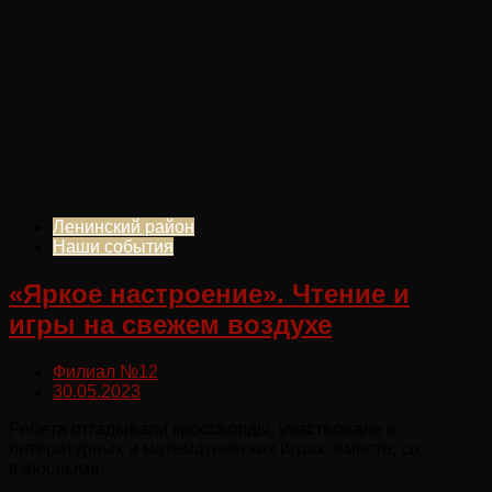
Ленинский район
Наши события
«Яркое настроение». Чтение и
игры на свежем воздухе
Филиал №12
30.05.2023
Ребята отгадывали кроссворды, участвовали в
литературных и математических играх, вместе, со
взрослыми.