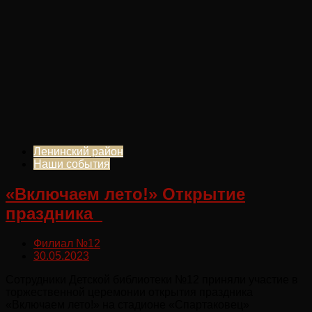
Ленинский район
Наши события
«Включаем лето!» Открытие
праздника
Филиал №12
30.05.2023
Сотрудники Детской библиотеки №12 приняли участие в
торжественной церемонии открытия праздника
«Включаем лето!» на стадионе «Спартаковец»