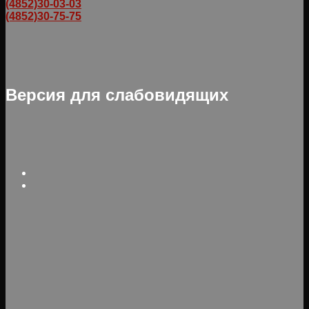
(4852)30-03-03
(4852)30-75-75
Версия для слабовидящих