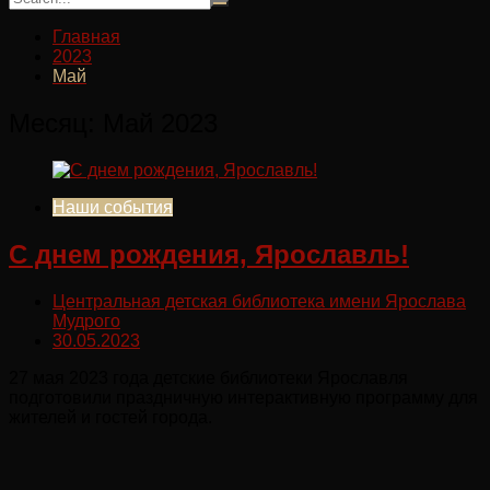
Главная
2023
Май
Месяц:
Май 2023
Наши события
С днем рождения, Ярославль!
Центральная детская библиотека имени Ярослава
Мудрого
30.05.2023
27 мая 2023 года детские библиотеки Ярославля
подготовили праздничную интерактивную программу для
жителей и гостей города.