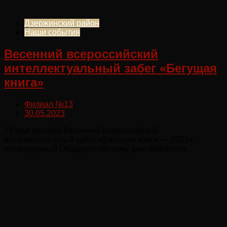
Дзержинский район
Наши события
Весенний всероссийский
интеллектуальный забег «Бегущая
книга»
Филиал №13
30.05.2023
25 мая прошёл Весенний всероссийский
интеллектуальный забег «Бегущая книга — 2023»,
посвященный Общероссийскому дню библиотек.