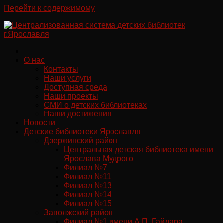
Перейти к содержимому
О нас
Контакты
Наши услуги
Доступная среда
Наши проекты
СМИ о детских библиотеках
Наши достижения
Новости
Детские библиотеки Ярославля
Дзержинский район
Центральная детская библиотека имени
Ярослава Мудрого
Филиал №7
Филиал №11
Филиал №13
Филиал №14
Филиал №15
Заволжский район
Филиал №1 имени А.П. Гайдара