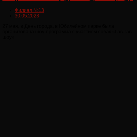
Филиал №13
30.05.2023
27 мая, в День города, в Юбилейном парке была
организована шоу-программа с участием собак «Гав-гав
шоу».