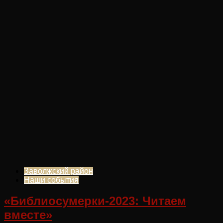
Заволжский район
Наши события
«Библиосумерки-2023: Читаем
вместе»