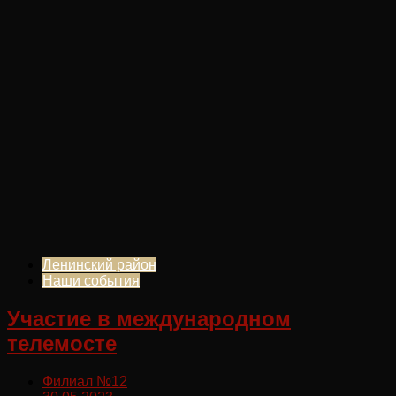
Ленинский район
Наши события
Участие в международном
телемосте
Филиал №12