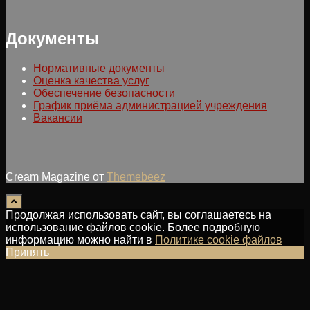
Документы
Нормативные документы
Оценка качества услуг
Обеспечение безопасности
График приёма администрацией учреждения
Вакансии
Cream Magazine от
Themebeez
Продолжая использовать сайт, вы соглашаетесь на
использование файлов cookie. Более подробную
информацию можно найти в
Политике cookie файлов
Принять