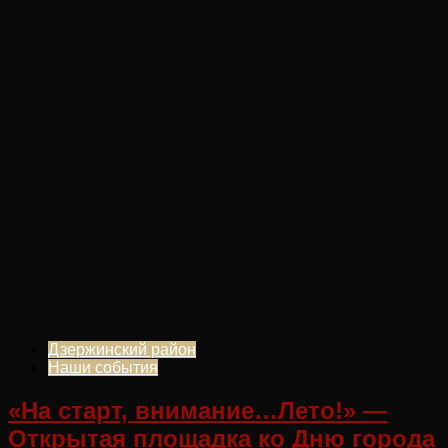
Дзержинский район
Наши события
«На старт, внимание…Лето!» —
Открытая площадка ко Дню города