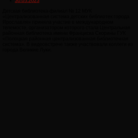
30.05.2023
Детская библиотека-филиал № 12 МУК
«Централизованная система детских библиотек города
Ярославля» приняла участие в международном
телемосте, организатором которого стала Центральная
районная библиотека имени Франциска Скорины ГУК
«Полоцкая районная централизованная библиотечная
система». В видеовстрече также участвовали коллеги из
города Великие Луки.