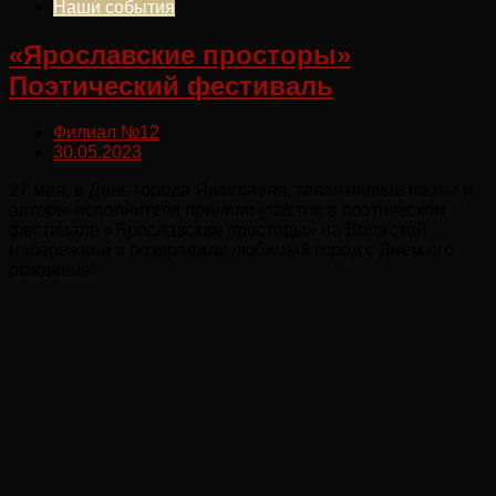
Наши события
«Ярославские просторы»
Поэтический фестиваль
Филиал №12
30.05.2023
27 мая, в День города Ярославля, талантливые поэты и
авторы-исполнители приняли участие в поэтическом
фестивале «Ярославские просторы» на Волжской
набережной и поздравили любимый город с Днём его
рождения!