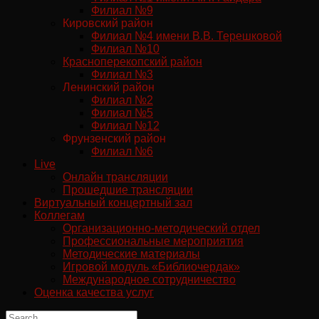
Филиал №9
Кировский район
Филиал №4 имени В.В. Терешковой
Филиал №10
Красноперекопский район
Филиал №3
Ленинский район
Филиал №2
Филиал №5
Филиал №12
Фрунзенский район
Филиал №6
Live
Онлайн трансляции
Прошедшие трансляции
Виртуальный концертный зал
Коллегам
Организационно-методический отдел
Профессиональные мероприятия
Методические материалы
Игровой модуль «Библиочердак»
Международное сотрудничество
Оценка качества услуг