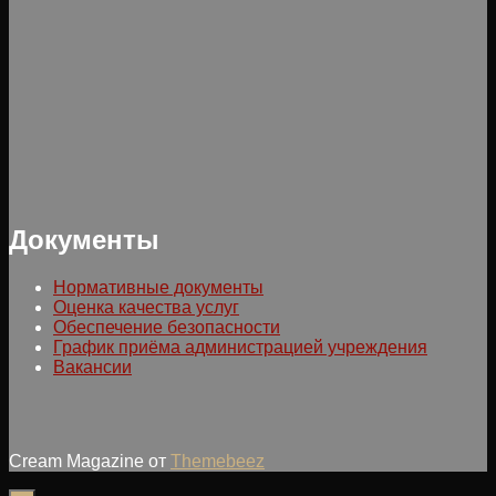
Документы
Нормативные документы
Оценка качества услуг
Обеспечение безопасности
График приёма администрацией учреждения
Вакансии
Cream Magazine от
Themebeez