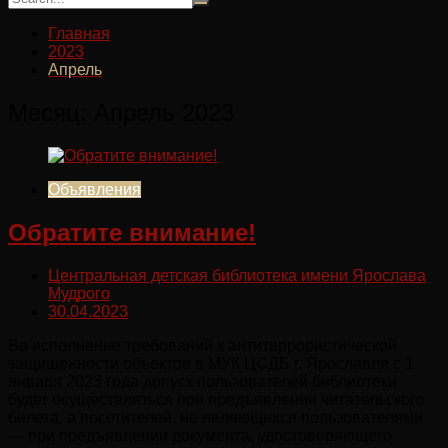
Главная
2023
Апрель
Месяц:
Апрель 2023
Объявления
Обратите внимание!
Центральная детская библиотека имени Ярослава
Мудрого
30.04.2023
Во исполнение требований к антитеррористической
защищенности объектов в МУК ЦСДБ г. Ярославля с 1
января 2023 года допуск пользователей библиотеки
будет осуществляться при предъявлении читательского
билета, а посетителей, не являющихся пользователями
— при предъявлении документа, удостоверяющего