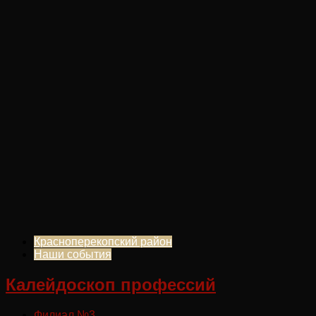
Красноперекопский район
Наши события
Калейдоскоп профессий
Филиал №3