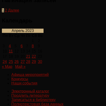
Пагинация записей
1
2
Далее
Календарь
Апрель 2023
Пн
Вт
Ср
Чт
Пт
Сб
Вс
1
2
3
4
5
6
7
8
9
10
11
12
13
14
15
16
17
18
19
20
21
22
23
24
25
26
27
28
29
30
« Мар
Май »
Афиша мероприятий
Конкурсы
Наши события
Электронный каталог
Продлить литературу
Записаться в библиотеку
Полнотекстовая база данных