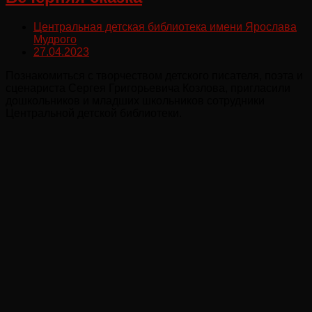
Центральная детская библиотека имени Ярослава
Мудрого
27.04.2023
Познакомиться с творчеством детского писателя, поэта и
сценариста Сергея Григорьевича Козлова, пригласили
дошкольников и младших школьников сотрудники
Центральной детской библиотеки.