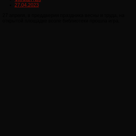
27.04.2023
27 апреля, в преддверии праздника весны и труда, на
открытой площадке возле библиотеки прошла игра.