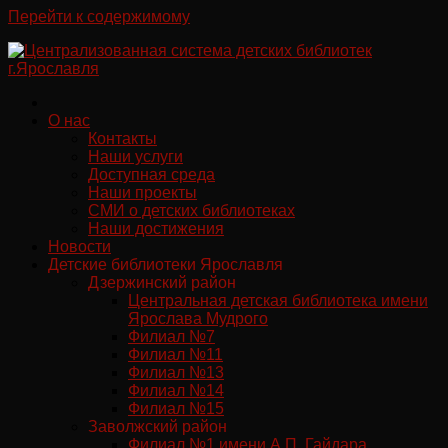
Перейти к содержимому
О нас
Контакты
Наши услуги
Доступная среда
Наши проекты
СМИ о детских библиотеках
Наши достижения
Новости
Детские библиотеки Ярославля
Дзержинский район
Центральная детская библиотека имени
Ярослава Мудрого
Филиал №7
Филиал №11
Филиал №13
Филиал №14
Филиал №15
Заволжский район
Филиал №1 имени А.П. Гайдара