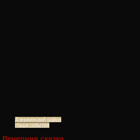
Дзержинский район
Наши события
Вечерняя сказка