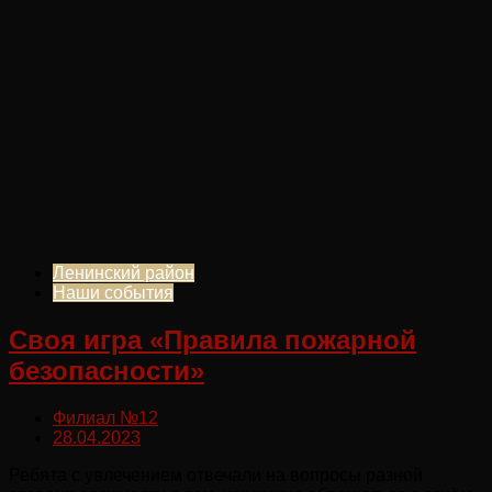
Ленинский район
Наши события
Своя игра «Правила пожарной
безопасности»
Филиал №12
28.04.2023
Ребята с увлечением отвечали на вопросы разной