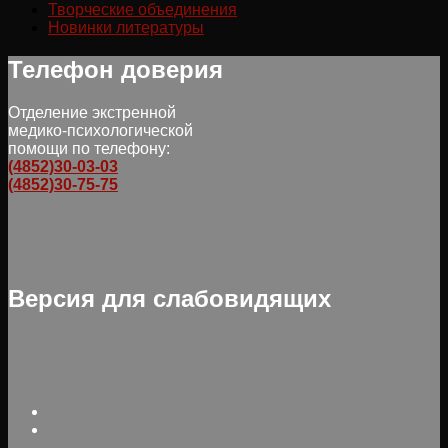
Творческие объединения
Новинки литературы
Телефон доверия
Отделение экстренной
медико-психологической
помощи по телефону:
(4852)30-03-03
(4852)30-75-75
Версия для слабовидящих