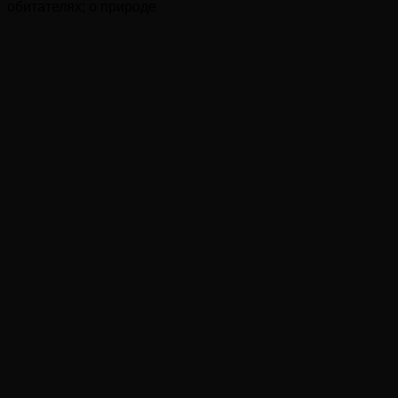
обитателях; о природе