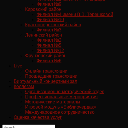
Филиал №9
Кировский район
Филиал №4 имени В.В. Терешковой
Филиал №10
Красноперекопский район
Филиал №3
Ленинский район
Филиал №2
Филиал №5
Филиал №12
Фрунзенский район
Филиал №6
Live
Онлайн трансляции
Прошедшие трансляции
Виртуальный концертный зал
Коллегам
Организационно-методический отдел
Профессиональные мероприятия
Методические материалы
Игровой модуль «Библиочердак»
Международное сотрудничество
Оценка качества услуг