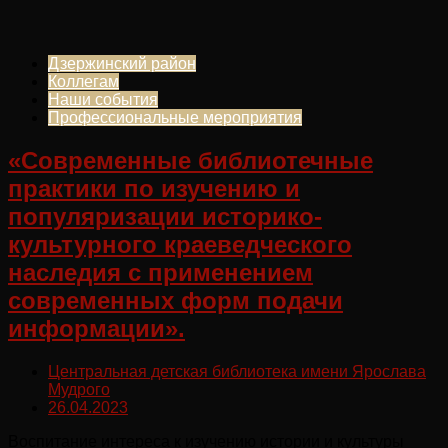
Дзержинский район
Коллегам
Наши события
Профессиональные мероприятия
«Современные библиотечные
практики по изучению и
популяризации историко-
культурного краеведческого
наследия с применением
современных форм подачи
информации».
Центральная детская библиотека имени Ярослава
Мудрого
26.04.2023
Воспитание интереса к изучению истории и культуры