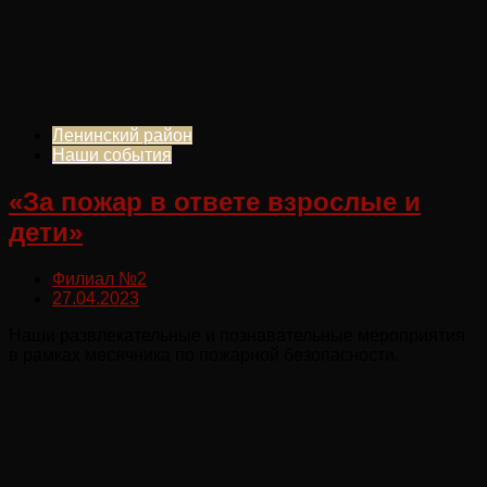
Ленинский район
Наши события
«За пожар в ответе взрослые и
дети»
Филиал №2
27.04.2023
Наши развлекательные и познавательные мероприятия
в рамках месячника по пожарной безопасности.