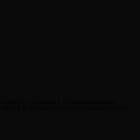
линской ЦБС участвовали в XVI Межрегиональном
4 имени В.В. Терешковой, первой женщины-космонавта