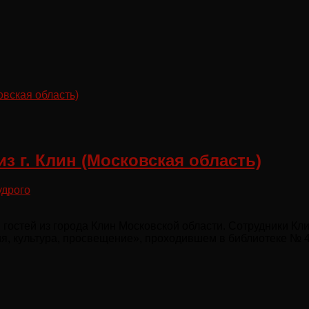
з г. Клин (Московская область)
удрого
 гостей из города Клин Московской области. Сотрудники К
я, культура, просвещение», проходившем в библиотеке № 