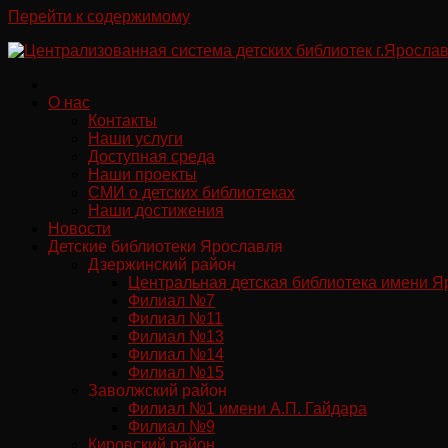
Перейти к содержимому
О нас
Контакты
Наши услуги
Доступная среда
Наши проекты
СМИ о детских библиотеках
Наши достижения
Новости
Детские библиотеки Ярославля
Дзержинский район
Центральная детская библиотека имени Я
Филиал №7
Филиал №11
Филиал №13
Филиал №14
Филиал №15
Заволжский район
Филиал №1 имени А.П. Гайдара
Филиал №9
Кировский район