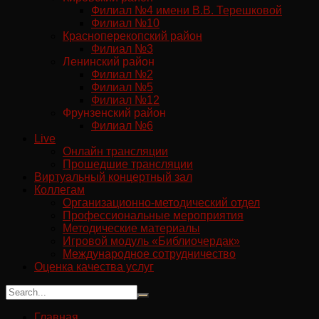
Филиал №4 имени В.В. Терешковой
Филиал №10
Красноперекопский район
Филиал №3
Ленинский район
Филиал №2
Филиал №5
Филиал №12
Фрунзенский район
Филиал №6
Live
Онлайн трансляции
Прошедшие трансляции
Виртуальный концертный зал
Коллегам
Организационно-методический отдел
Профессиональные мероприятия
Методические материалы
Игровой модуль «Библиочердак»
Международное сотрудничество
Оценка качества услуг
Главная