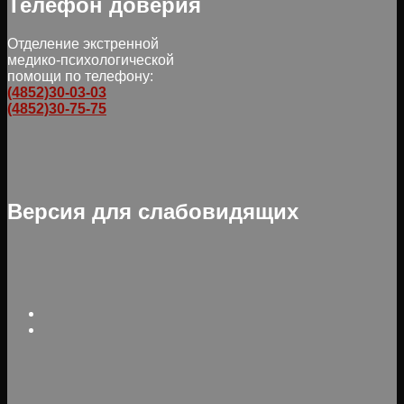
Телефон доверия
Отделение экстренной
медико-психологической
помощи по телефону:
(4852)30-03-03
(4852)30-75-75
Версия для слабовидящих