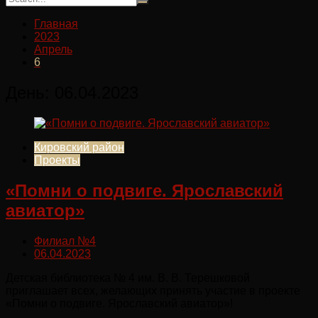
Главная
2023
Апрель
6
День:
06.04.2023
Кировский район
Проекты
«Помни о подвиге. Ярославский
авиатор»
Филиал №4
06.04.2023
Детская библиотека № 4 им. В. В. Терешковой
приглашает всех, желающих принять участие в проекте
«Помни о подвиге. Ярославский авиатор»!