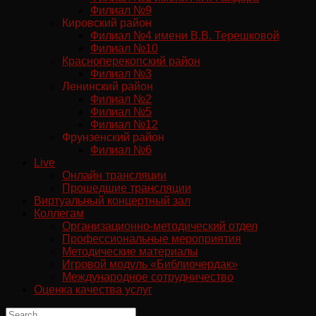
Филиал №9
Кировский район
Филиал №4 имени В.В. Терешковой
Филиал №10
Красноперекопский район
Филиал №3
Ленинский район
Филиал №2
Филиал №5
Филиал №12
Фрунзенский район
Филиал №6
Live
Онлайн трансляции
Прошедшие трансляции
Виртуальный концертный зал
Коллегам
Организационно-методический отдел
Профессиональные мероприятия
Методические материалы
Игровой модуль «Библиочердак»
Международное сотрудничество
Оценка качества услуг