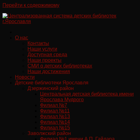
Перейти к содержимому
О нас
Контакты
Наши услуги
Доступная среда
Наши проекты
СМИ о детских библиотеках
Наши достижения
Новости
Детские библиотеки Ярославля
Дзержинский район
Центральная детская библиотека имени
Ярослава Мудрого
Филиал №7
Филиал №11
Филиал №13
Филиал №14
Филиал №15
Заволжский район
Филиал №1 имени А.П. Гайдара