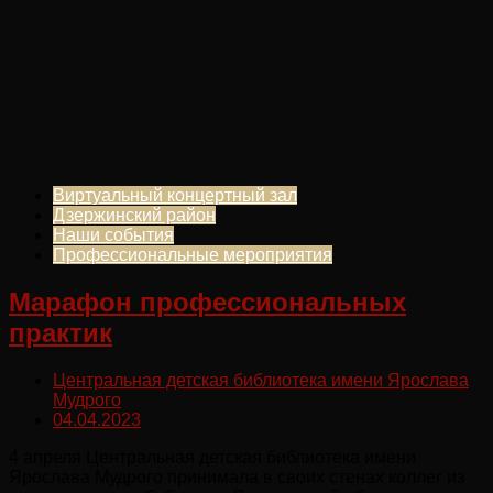
Виртуальный концертный зал
Дзержинский район
Наши события
Профессиональные мероприятия
Марафон профессиональных
практик
Центральная детская библиотека имени Ярослава
Мудрого
04.04.2023
4 апреля Центральная детская библиотека имени
Ярослава Мудрого принимала в своих стенах коллег из