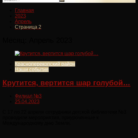
Главная
2023
Апрель
Страница 2
Месяц:
Апрель 2023
Красноперекопский район
Наши события
Крутится, вертится шар голубой…
Филиал №3
25.04.2023
С 17 по 22 апреля сотрудники детской библиотеки №3
проводили мероприятия, приуроченные к
Международному дню Земли.