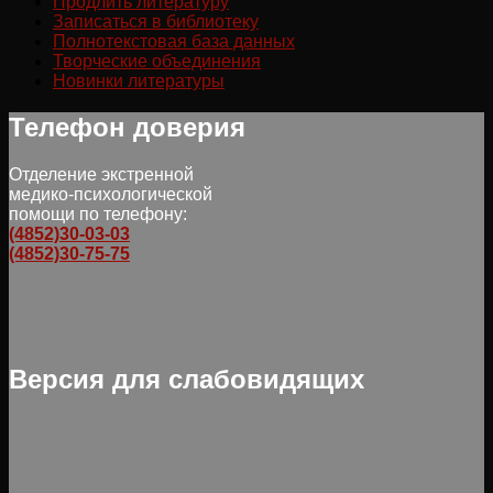
Продлить литературу
Записаться в библиотеку
Полнотекстовая база данных
Творческие объединения
Новинки литературы
Телефон доверия
Отделение экстренной
медико-психологической
помощи по телефону:
(4852)30-03-03
(4852)30-75-75
Версия для слабовидящих