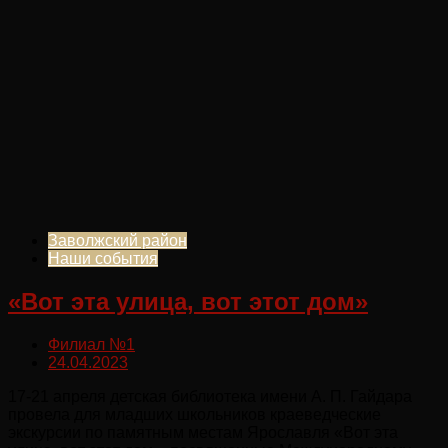
Заволжский район
Наши события
«Вот эта улица, вот этот дом»
Филиал №1
24.04.2023
17-21 апреля детская библиотека имени А. П. Гайдара
провела для младших школьников краеведческие
экскурсии по памятным местам Ярославля «Вот эта