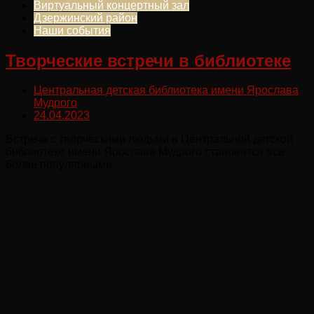
Виртуальный концертный зал
Дзержинский район
Наши события
Творческие встречи в библиотеке
Центральная детская библиотека имени Ярослава
Мудрого
24.04.2023
Встречи с творческими людьми в Центральной детской
библиотеке имени Ярослава Мудрого становятся все
более популярными