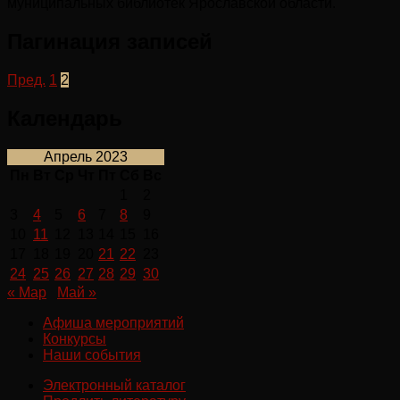
муниципальных библиотек Ярославской области.
Пагинация записей
Пред.
1
2
Календарь
Апрель 2023
Пн
Вт
Ср
Чт
Пт
Сб
Вс
1
2
3
4
5
6
7
8
9
10
11
12
13
14
15
16
17
18
19
20
21
22
23
24
25
26
27
28
29
30
« Мар
Май »
Афиша мероприятий
Конкурсы
Наши события
Электронный каталог