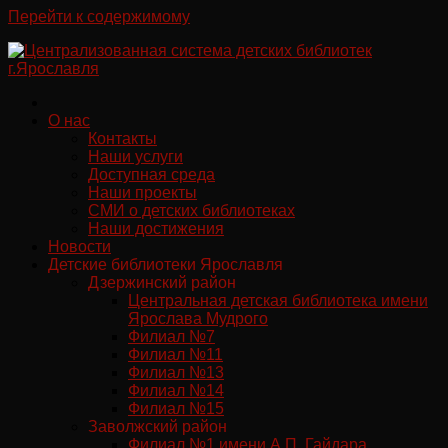
Перейти к содержимому
О нас
Контакты
Наши услуги
Доступная среда
Наши проекты
СМИ о детских библиотеках
Наши достижения
Новости
Детские библиотеки Ярославля
Дзержинский район
Центральная детская библиотека имени
Ярослава Мудрого
Филиал №7
Филиал №11
Филиал №13
Филиал №14
Филиал №15
Заволжский район
Филиал №1 имени А.П. Гайдара