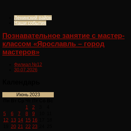
Ленинский район
Наши события
Познавательное занятие с мастер-
классом «Ярославль – город
мастеров»
Филиал №12
30.07.2026
Календарь
Июнь 2023
Пн
Вт
Ср
Чт
Пт
Сб
Вс
1
2
3
4
5
6
7
8
9
10
11
12
13
14
15
16
17
18
19
20
21
22
23
24
25