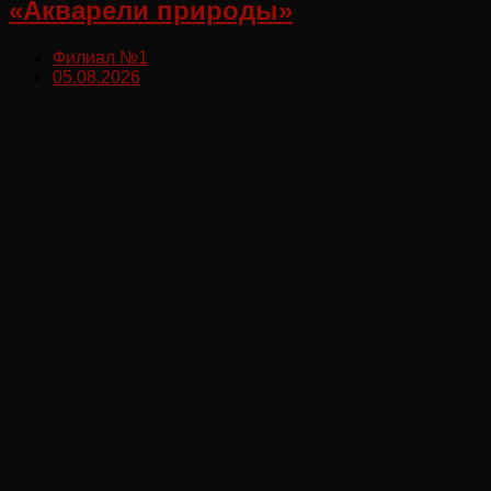
«Акварели природы»
Филиал №1
05.08.2026