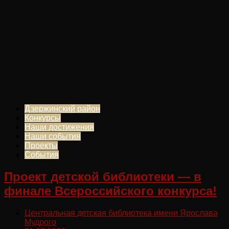
Дзержинский район
Конкурсы
Наши достижения
Наши события
Проекты
События
Проект детской библиотеки — в
финале Всероссийского конкурса!
Центральная детская библиотека имени Ярослава
Мудрого