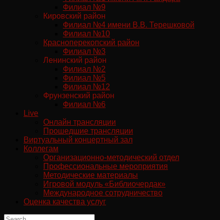
Филиал №9
Кировский район
Филиал №4 имени В.В. Терешковой
Филиал №10
Красноперекопский район
Филиал №3
Ленинский район
Филиал №2
Филиал №5
Филиал №12
Фрунзенский район
Филиал №6
Live
Онлайн трансляции
Прошедшие трансляции
Виртуальный концертный зал
Коллегам
Организационно-методический отдел
Профессиональные мероприятия
Методические материалы
Игровой модуль «Библиочердак»
Международное сотрудничество
Оценка качества услуг