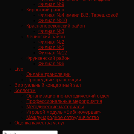
Филиал №9
Кировский район
Филиал №4 имени В.В. Терешковой
Филиал №10
Красноперекопский район
Филиал №3
Ленинский район
Филиал №2
Филиал №5
Филиал №12
Фрунзенский район
Филиал №6
Live
Онлайн трансляции
Прошедшие трансляции
Виртуальный концертный зал
Коллегам
Организационно-методический отдел
Профессиональные мероприятия
Методические материалы
Игровой модуль «Библиочердак»
Международное сотрудничество
Оценка качества услуг