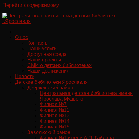
Перейти к содержимому
О нас
Контакты
Наши услуги
Доступная среда
Наши проекты
СМИ о детских библиотеках
Наши достижения
Новости
Детские библиотеки Ярославля
Дзержинский район
Центральная детская библиотека имени
Ярослава Мудрого
Филиал №7
Филиал №11
Филиал №13
Филиал №14
Филиал №15
Заволжский район
Филиал №1 имени А.П. Гайдара