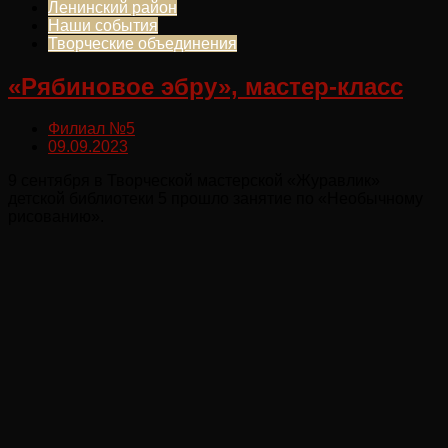
Ленинский район
Наши события
Творческие объединения
«Рябиновое эбру», мастер-класс
Филиал №5
09.09.2023
9 сентября в Творческой мастерской «Журавлик»
детской библиотеки 5 прошло занятие по «Необычному
рисованию».