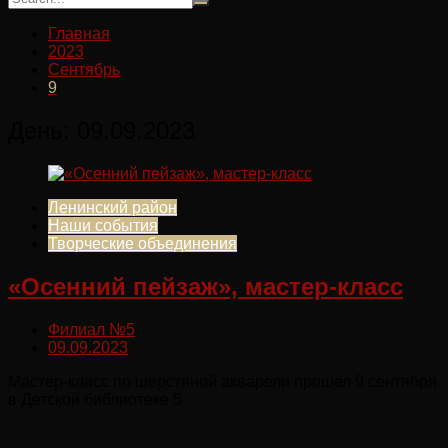
Главная
2023
Сентябрь
9
День:
09.09.2023
Ленинский район
Наши события
Творческие объединения
«Осенний пейзаж», мастер-класс
Филиал №5
09.09.2023
Мастер-класс по шерстяной акварели прошел 9 сентября
в Детской библиотеке 5.