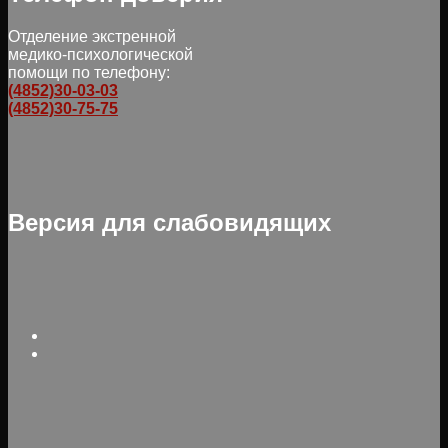
Отделение экстренной
медико-психологической
помощи по телефону:
(4852)30-03-03
(4852)30-75-75
Версия для слабовидящих