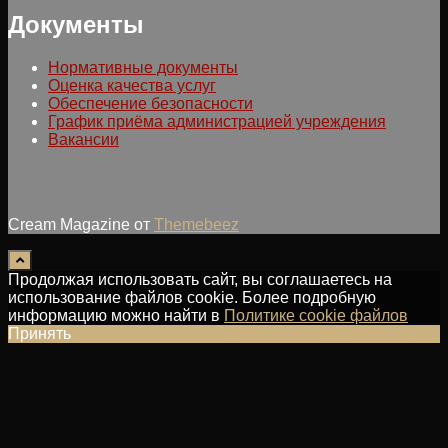
Документы
Нормативные документы
Оценка качества услуг
Обеспечение безопасности
График приёма администрацией учреждения
Вакансии
Cream Magazine от
Themebeez
Продолжая использовать сайт, вы соглашаетесь на
использование файлов cookie. Более подробную
информацию можно найти в
Политике cookie файлов
Принять