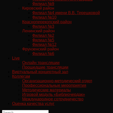
Филиал №9
Кировский район
Филиал №4 имени В.В. Терешковой
Филиал №10
Красноперекопский район
Филиал №3
Ленинский район
Филиал №2
Филиал №5
Филиал №12
Фрунзенский район
Филиал №6
Live
Онлайн трансляции
Прошедшие трансляции
Виртуальный концертный зал
Коллегам
Организационно-методический отдел
Профессиональные мероприятия
Методические материалы
Игровой модуль «Библиочердак»
Международное сотрудничество
Оценка качества услуг