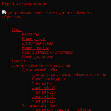
Перейти к содержимому
О нас
Контакты
Наши услуги
Доступная среда
Наши проекты
СМИ о детских библиотеках
Наши достижения
Новости
Детские библиотеки Ярославля
Дзержинский район
Центральная детская библиотека имени
Ярослава Мудрого
Филиал №7
Филиал №11
Филиал №13
Филиал №14
Филиал №15
Заволжский район
Филиал №1 имени А.П. Гайдара