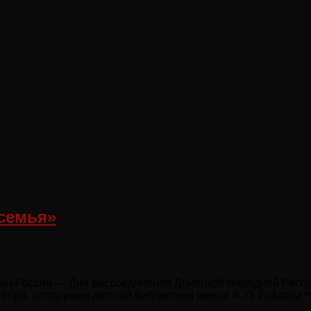
 семья»
ии России — Дня воссоединения Донецкой Народной Респуб
ября, сотрудники детской библиотеки имени А. П. Гайдара 