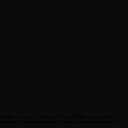
лики, Луганской Народной Республики, Херсонской и
провели для школьников культурно-исторический квиз «Я,