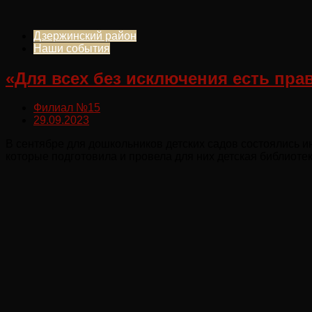
Дзержинский район
Наши события
«Для всех без исключения есть пра
Филиал №15
29.09.2023
В сентябре для дошкольников детских садов состоялись и
которые подготовила и провела для них детская библиоте