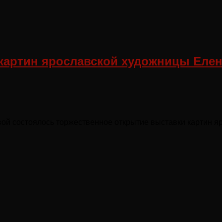
 картин ярославской художницы Еле
овой состоялось торжественное открытие выставки картин