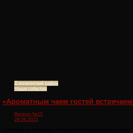
Дзержинский район
Наши события
«Ароматным чаем гостей встречаем
Филиал №15
29.09.2023
1 октября во всем мире отмечается Международный день п