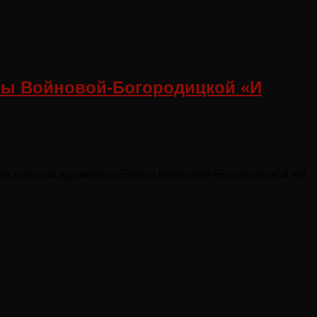
ны Войновой-Богородицкой «И
 ярославской художницы Елены Войновой-Богородицкой «И