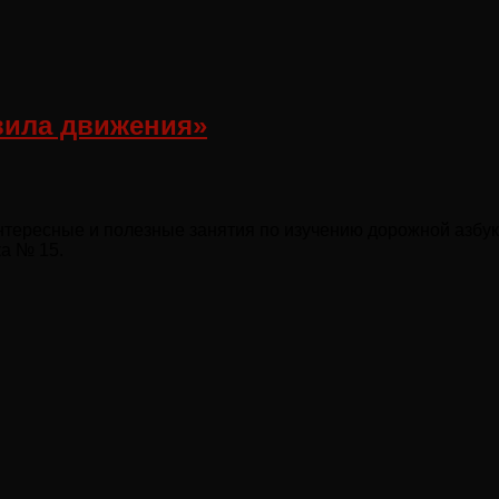
вила движения»
нтересные и полезные занятия по изучению дорожной азбук
ка № 15.