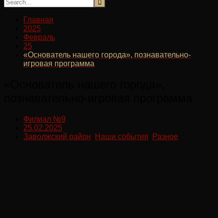
Главная
2025
Февраль
25
«Основатель нашего города», познавательно-
игровая программа
«Основатель нашего города»,
познавательно-игровая программа
Филиал №9
25.02.2025
Заволжский район
,
Наши события
,
Разное