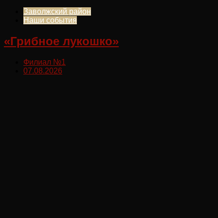
Заволжский район
Наши события
«Грибное лукошко»
Филиал №1
07.08.2026