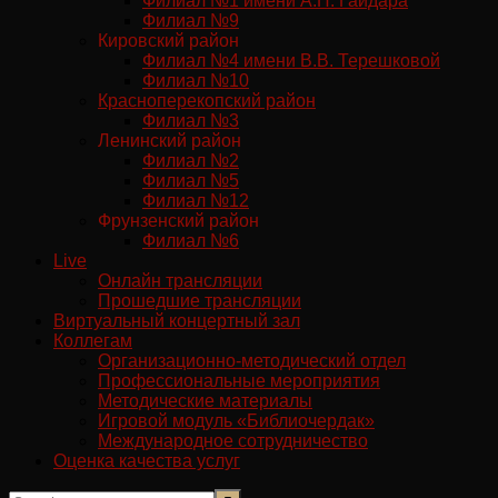
Филиал №1 имени А.П. Гайдара
Филиал №9
Кировский район
Филиал №4 имени В.В. Терешковой
Филиал №10
Красноперекопский район
Филиал №3
Ленинский район
Филиал №2
Филиал №5
Филиал №12
Фрунзенский район
Филиал №6
Live
Онлайн трансляции
Прошедшие трансляции
Виртуальный концертный зал
Коллегам
Организационно-методический отдел
Профессиональные мероприятия
Методические материалы
Игровой модуль «Библиочердак»
Международное сотрудничество
Оценка качества услуг