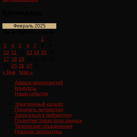
Календарь
Февраль 2025
Пн
Вт
Ср
Чт
Пт
Сб
Вс
1
2
3
4
5
6
7
8
9
10
11
12
13
14
15
16
17
18
19
20
21
22
23
24
25
26
27
28
« Янв
Мар »
Афиша мероприятий
Конкурсы
Наши события
Электронный каталог
Продлить литературу
Записаться в библиотеку
Полнотекстовая база данных
Творческие объединения
Новинки литературы