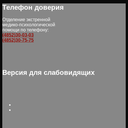
Телефон доверия
Отделение экстренной
медико-психологической
помощи по телефону:
(4852)30-03-03
(4852)30-75-75
Версия для слабовидящих