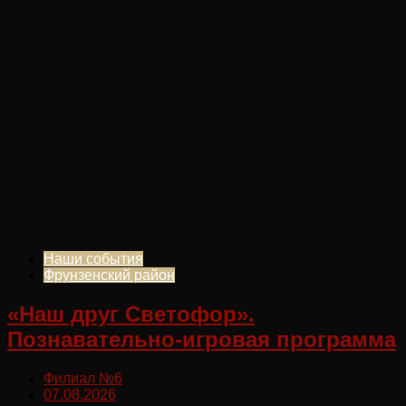
Наши события
Фрунзенский район
«Наш друг Светофор».
Познавательно-игровая программа
Филиал №6
07.08.2026