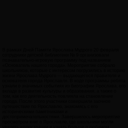
В рамках Дней Памяти Ярослава Мудрого 20 февраля
сотрудники детской библиотеки № 9 организовали
познавательно-игровую программу под названием
«Основатель нашего города». Мероприятие собрало
школьников, которые с интересом погрузились в историю
жизни Ярослава Мудрого — выдающегося правителя и
основателя города Ярославля. В ходе программы ребята
узнали о значимых событиях из биографии Ярослава, его
вкладе в развитие культуры и образования, а также о
том, как его деятельность повлияла на становление
города. После этого участники совершили заочное
путешествие по Ярославлю, знакомясь с его
историческими памятниками и
достопримечательностями. Завершилось мероприятие
просмотром книг о Ярославле, где школьники могли
увидеть иллюстрации и узнать больше о любимом