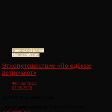
Ленинский район
Наши события
Этнопутешествие «По одёжке
встречают»
Филиал №12
07.08.2026
Добавить комментарий
Для отправки комментария вам необходимо
авторизоваться
.