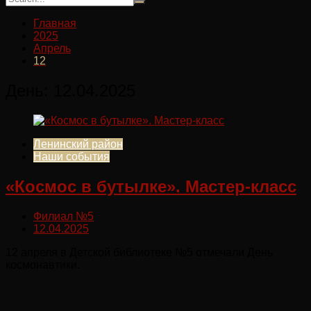
Главная
2025
Апрель
12
День:
12.04.2025
Ленинский район
Наши события
«Космос в бутылке». Мастер-класс
Филиал №5
12.04.2025
12 апреля в Детской библиотеке №5 отмечали День
космонавтики.