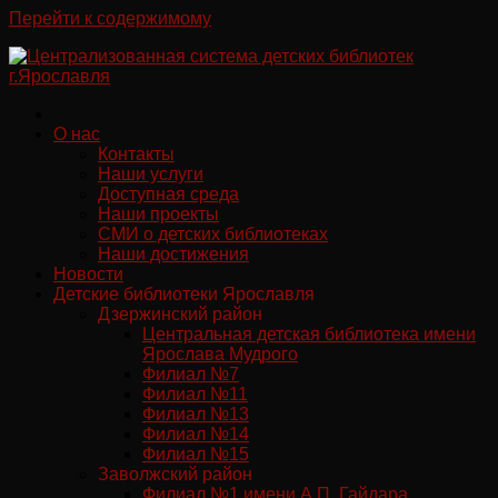
Перейти к содержимому
О нас
Контакты
Наши услуги
Доступная среда
Наши проекты
СМИ о детских библиотеках
Наши достижения
Новости
Детские библиотеки Ярославля
Дзержинский район
Центральная детская библиотека имени
Ярослава Мудрого
Филиал №7
Филиал №11
Филиал №13
Филиал №14
Филиал №15
Заволжский район
Филиал №1 имени А.П. Гайдара