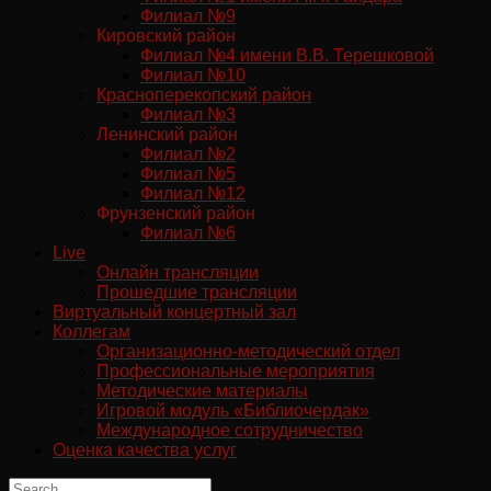
Филиал №9
Кировский район
Филиал №4 имени В.В. Терешковой
Филиал №10
Красноперекопский район
Филиал №3
Ленинский район
Филиал №2
Филиал №5
Филиал №12
Фрунзенский район
Филиал №6
Live
Онлайн трансляции
Прошедшие трансляции
Виртуальный концертный зал
Коллегам
Организационно-методический отдел
Профессиональные мероприятия
Методические материалы
Игровой модуль «Библиочердак»
Международное сотрудничество
Оценка качества услуг