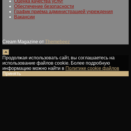
Оценка качества услуг
Обеспечение безопасности
График приёма администрацией учреждения
Вакансии
Cream Magazine от
Themebeez
Продолжая использовать сайт, вы соглашаетесь на
использование файлов cookie. Более подробную
информацию можно найти в
Политике cookie файлов
Принять