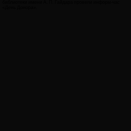
библиотеки имени А. П. Гайдара провели информ-час
«День Донора».