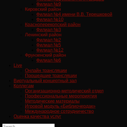
Филиал №9
Кировский район
Филиал №4 имени В.В. Терешковой
Филиал №10
Красноперекопский район
Филиал №3
Ленинский район
Филиал №2
Филиал №5
Филиал №12
Фрунзенский район
Филиал №6
Live
Онлайн трансляции
Прошедшие трансляции
Виртуальный концертный зал
Коллегам
Организационно-методический отдел
Профессиональные мероприятия
Методические материалы
Игровой модуль «Библиочердак»
Международное сотрудничество
Оценка качества услуг