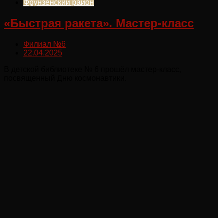
Фрунзенский район
«Быстрая ракета». Мастер-класс
Филиал №6
22.04.2025
В детской библиотеке № 6 прошёл мастер-класс,
посвященный Дню космонавтики.