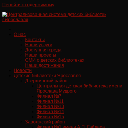
Перейти к содержимому
О нас
Контакты
Наши услуги
Доступная среда
Наши проекты
СМИ о детских библиотеках
Наши достижения
Новости
Детские библиотеки Ярославля
Дзержинский район
Центральная детская библиотека имени
Ярослава Мудрого
Филиал №7
Филиал №11
Филиал №13
Филиал №14
Филиал №15
Заволжский район
Филиал №1 имени А.П. Гайдара