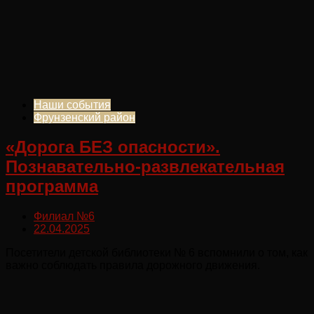
Наши события
Фрунзенский район
«Дорога БЕЗ опасности».
Познавательно-развлекательная
программа
Филиал №6
22.04.2025
Посетители детской библиотеки № 6 вспомнили о том, как
важно соблюдать правила дорожного движения.