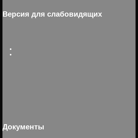
Версия для слабовидящих
Документы