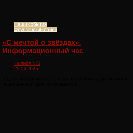
Наши события
Фрунзенский район
«С мечтой о звёздах».
Информационный час
Филиал №6
22.04.2025
В детской библиотеке № 6 прошёл информационный час,
посвященный Дню космонавтики.