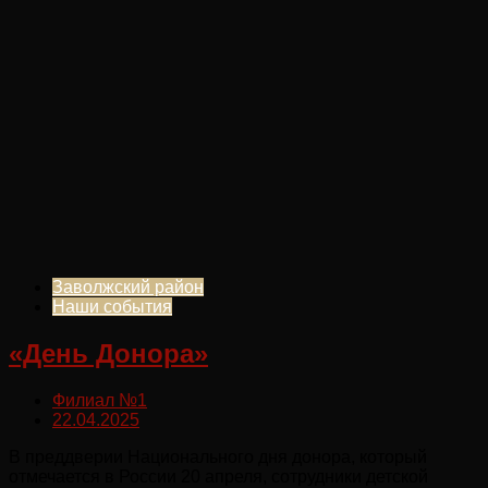
Заволжский район
Наши события
«День Донора»
Филиал №1
22.04.2025
В преддверии Национального дня донора, который
отмечается в России 20 апреля, сотрудники детской