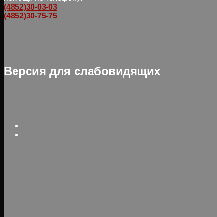
(4852)30-03-03
(4852)30-75-75
Версия для слабовидящих