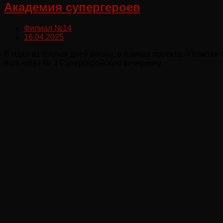
Академия супергероев
Филиал №14
16.04.2025
В один из теплых дней весны, в рамках проекта «Позитив
больницы № 3 Супергеройскую вечеринку.