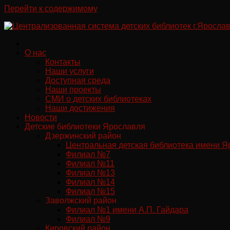
Перейти к содержимому
О нас
Контакты
Наши услуги
Доступная среда
Наши проекты
СМИ о детских библиотеках
Наши достижения
Новости
Детские библиотеки Ярославля
Дзержинский район
Центральная детская библиотека имени Я
Филиал №7
Филиал №11
Филиал №13
Филиал №14
Филиал №15
Заволжский район
Филиал №1 имени А.П. Гайдара
Филиал №9
Кировский район