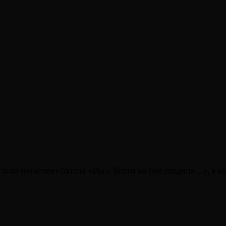
 этап интеллект-баттла «Мы с Волги на бой уходили…», в к