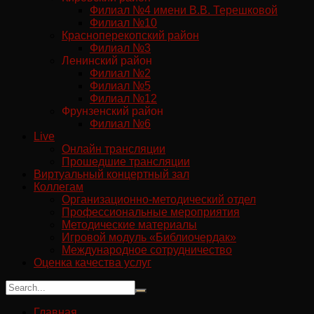
Филиал №4 имени В.В. Терешковой
Филиал №10
Красноперекопский район
Филиал №3
Ленинский район
Филиал №2
Филиал №5
Филиал №12
Фрунзенский район
Филиал №6
Live
Онлайн трансляции
Прошедшие трансляции
Виртуальный концертный зал
Коллегам
Организационно-методический отдел
Профессиональные мероприятия
Методические материалы
Игровой модуль «Библиочердак»
Международное сотрудничество
Оценка качества услуг
Главная