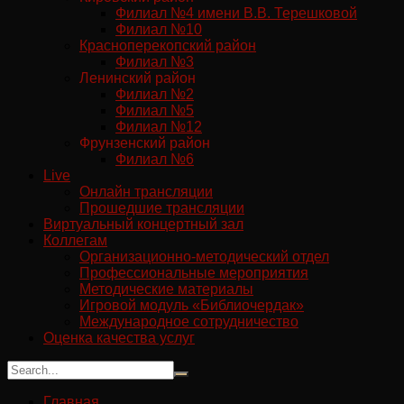
Филиал №4 имени В.В. Терешковой
Филиал №10
Красноперекопский район
Филиал №3
Ленинский район
Филиал №2
Филиал №5
Филиал №12
Фрунзенский район
Филиал №6
Live
Онлайн трансляции
Прошедшие трансляции
Виртуальный концертный зал
Коллегам
Организационно-методический отдел
Профессиональные мероприятия
Методические материалы
Игровой модуль «Библиочердак»
Международное сотрудничество
Оценка качества услуг
Главная