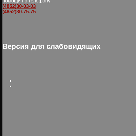
помощи по телефону:
(4852)30-03-03
(4852)30-75-75
Версия для слабовидящих