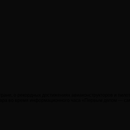
тране, о рекордных достижениях авиаконструкторов и пило
йдара во время информационного часа «Первым делом — са