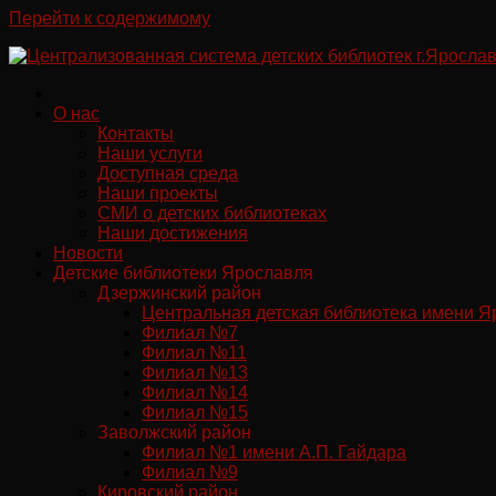
Перейти к содержимому
О нас
Контакты
Наши услуги
Доступная среда
Наши проекты
СМИ о детских библиотеках
Наши достижения
Новости
Детские библиотеки Ярославля
Дзержинский район
Центральная детская библиотека имени Я
Филиал №7
Филиал №11
Филиал №13
Филиал №14
Филиал №15
Заволжский район
Филиал №1 имени А.П. Гайдара
Филиал №9
Кировский район