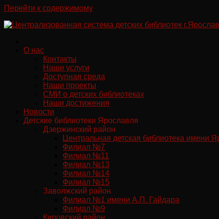
Перейти к содержимому
О нас
Контакты
Наши услуги
Доступная среда
Наши проекты
СМИ о детских библиотеках
Наши достижения
Новости
Детские библиотеки Ярославля
Дзержинский район
Центральная детская библиотека имени Я
Филиал №7
Филиал №11
Филиал №13
Филиал №14
Филиал №15
Заволжский район
Филиал №1 имени А.П. Гайдара
Филиал №9
Кировский район