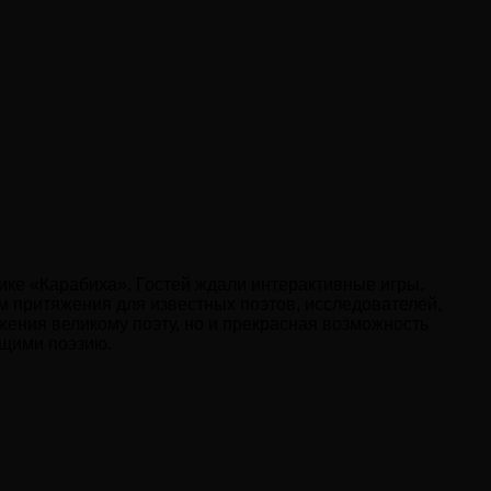
ике «Карабиха». Гостей ждали интерактивные игры,
м притяжения для известных поэтов, исследователей,
жения великому поэту, но и прекрасная возможность
ящими поэзию.