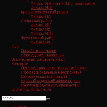
Филиал №4 имени В.В. Терешковой
Филиал №10
Красноперекопский район
Филиал №3
Ленинский район
Филиал №2
Филиал №5
Филиал №12
Фрунзенский район
Филиал №6
Live
Онлайн трансляции
Прошедшие трансляции
Виртуальный концертный зал
Коллегам
Организационно-методический отдел
Профессиональные мероприятия
Методические материалы
Игровой модуль «Библиочердак»
Международное сотрудничество
Оценка качества услуг
Главная