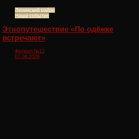
Ленинский район
Наши события
Этнопутешествие «По одёжке
встречают»
Филиал №12
07.08.2026