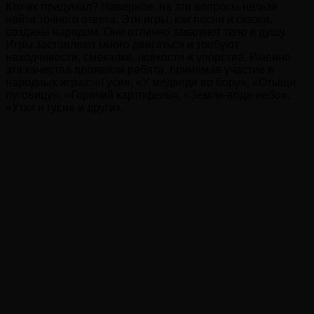
Кто их придумал? Наверное, на эти вопросы нельзя
найти точного ответа. Эти игры, как песни и сказки,
созданы народом. Они отлично закаляют тело и душу.
Игры заставляют много двигаться и требуют
находчивости, смекалки, ловкости и упорства. Именно
эти качества проявили ребята, принимая участие в
народных играх: «Гуси», «У медведя во бору», «Отыщи
пуговицу», «Горячий картофель», «Земля-вода-небо»,
«Утки и гуси» и других.