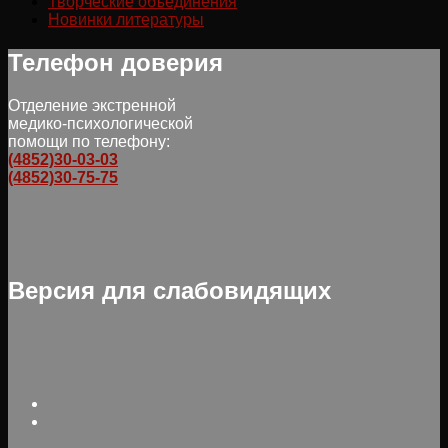
Творческие объединения
Новинки литературы
Телефон доверия
Отделение экстренной
медико-психологической
помощи по телефону:
(4852)30-03-03
(4852)30-75-75
Версия для слабовидящих