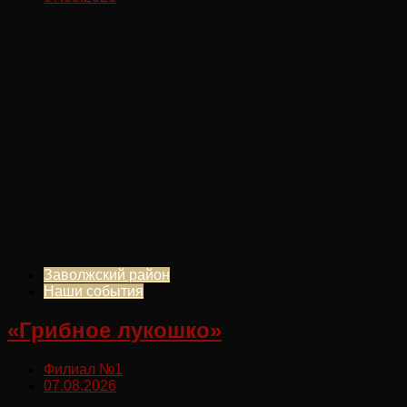
Заволжский район
Наши события
«Грибное лукошко»
Филиал №1
07.08.2026