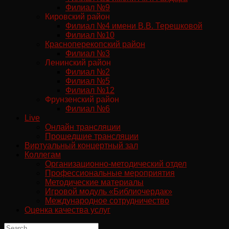
Филиал №9
Кировский район
Филиал №4 имени В.В. Терешковой
Филиал №10
Красноперекопский район
Филиал №3
Ленинский район
Филиал №2
Филиал №5
Филиал №12
Фрунзенский район
Филиал №6
Live
Онлайн трансляции
Прошедшие трансляции
Виртуальный концертный зал
Коллегам
Организационно-методический отдел
Профессиональные мероприятия
Методические материалы
Игровой модуль «Библиочердак»
Международное сотрудничество
Оценка качества услуг