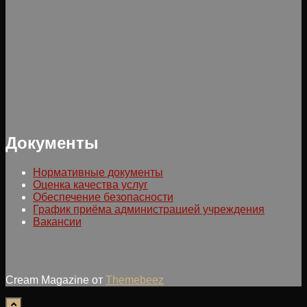
Документы
Нормативные документы
Оценка качества услуг
Обеспечение безопасности
График приёма администрацией учреждения
Вакансии
Cream Magazine от
Themebeez