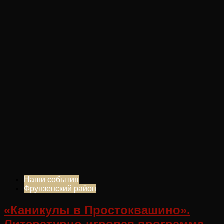
Наши события
Фрунзенский район
«Каникулы в Простоквашино».