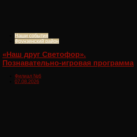
Наши события
Фрунзенский район
«Наш друг Светофор».
Познавательно-игровая программа
Филиал №6
07.08.2026