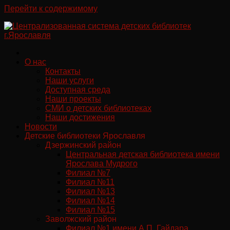
Перейти к содержимому
О нас
Контакты
Наши услуги
Доступная среда
Наши проекты
СМИ о детских библиотеках
Наши достижения
Новости
Детские библиотеки Ярославля
Дзержинский район
Центральная детская библиотека имени
Ярослава Мудрого
Филиал №7
Филиал №11
Филиал №13
Филиал №14
Филиал №15
Заволжский район
Филиал №1 имени А.П. Гайдара