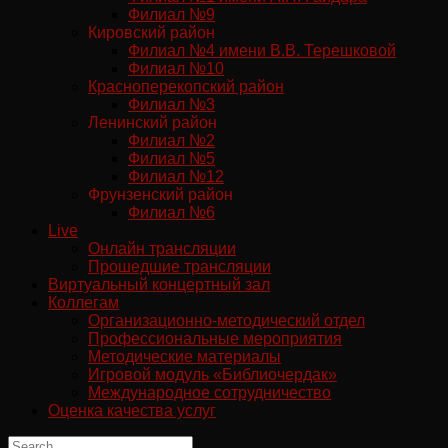
Филиал №9
Кировский район
Филиал №4 имени В.В. Терешковой
Филиал №10
Красноперекопский район
Филиал №3
Ленинский район
Филиал №2
Филиал №5
Филиал №12
Фрунзенский район
Филиал №6
Live
Онлайн трансляции
Прошедшие трансляции
Виртуальный концертный зал
Коллегам
Организационно-методический отдел
Профессиональные мероприятия
Методические материалы
Игровой модуль «Библиочердак»
Международное сотрудничество
Оценка качества услуг