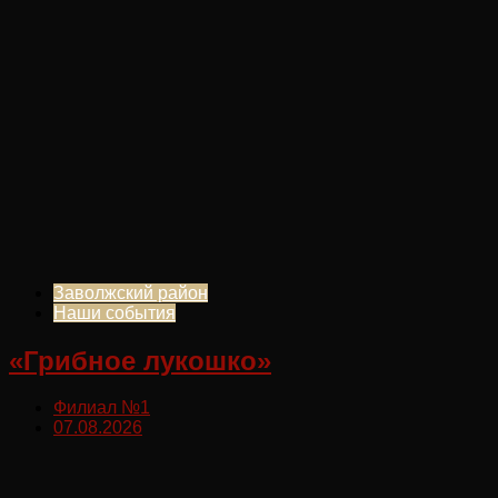
Заволжский район
Наши события
«Грибное лукошко»
Филиал №1
07.08.2026