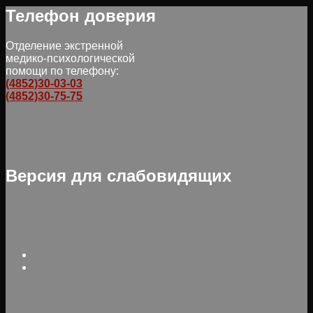
Телефон доверия
Отделение экстренной
медико-психологической
помощи по телефону:
(4852)30-03-03
(4852)30-75-75
Версия для слабовидящих