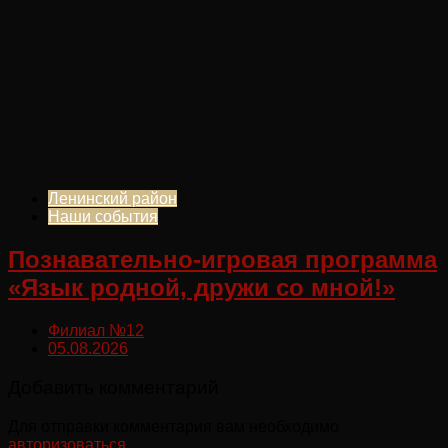
Ленинский район
Наши события
Познавательно-игровая программа
«Язык родной, дружи со мной!»
Филиал №12
05.08.2026
Добавить комментарий
Для отправки комментария вам необходимо
авторизоваться
.