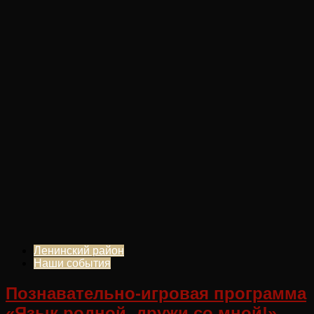
Ленинский район
Наши события
Познавательно-игровая программа
«Язык родной, дружи со мной!»