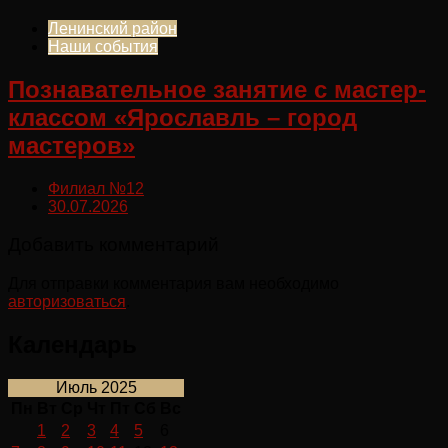
Ленинский район
Наши события
Познавательное занятие с мастер-
классом «Ярославль – город
мастеров»
Филиал №12
30.07.2026
Добавить комментарий
Для отправки комментария вам необходимо
авторизоваться
.
Календарь
Июль 2025
Пн
Вт
Ср
Чт
Пт
Сб
Вс
1
2
3
4
5
6