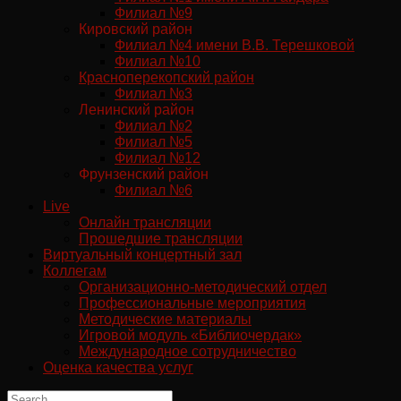
Филиал №9
Кировский район
Филиал №4 имени В.В. Терешковой
Филиал №10
Красноперекопский район
Филиал №3
Ленинский район
Филиал №2
Филиал №5
Филиал №12
Фрунзенский район
Филиал №6
Live
Онлайн трансляции
Прошедшие трансляции
Виртуальный концертный зал
Коллегам
Организационно-методический отдел
Профессиональные мероприятия
Методические материалы
Игровой модуль «Библиочердак»
Международное сотрудничество
Оценка качества услуг