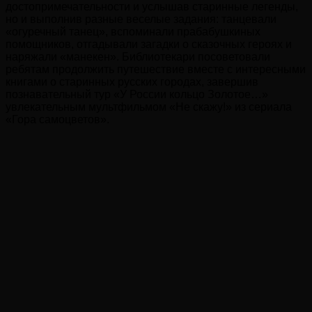
достопримечательности и услышав старинные легенды,
но и выполнив разные веселые задания: танцевали
«огуречный танец», вспоминали прабабушкиных
помощников, отгадывали загадки о сказочных героях и
наряжали «манекен». Библиотекари посоветовали
ребятам продолжить путешествие вместе с интересными
книгами о старинных русских городах, завершив
познавательный тур «У России кольцо Золотое…»
увлекательным мультфильмом «Не скажу!» из сериала
«Гора самоцветов».