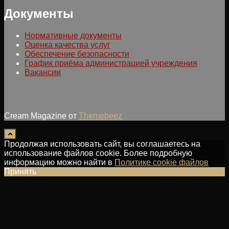
Документы
Нормативные документы
Оценка качества услуг
Обеспечение безопасности
График приёма администрацией учреждения
Вакансии
Cream Magazine от
Themebeez
Продолжая использовать сайт, вы соглашаетесь на
использование файлов cookie. Более подробную
информацию можно найти в
Политике cookie файлов
Принять