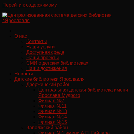
Перейти к содержимому
О нас
Контакты
Наши услуги
Доступная среда
Наши проекты
СМИ о детских библиотеках
Наши достижения
Новости
Детские библиотеки Ярославля
Дзержинский район
Центральная детская библиотека имени
Ярослава Мудрого
Филиал №7
Филиал №11
Филиал №13
Филиал №14
Филиал №15
Заволжский район
Филиал №1 имени А.П. Гайдара