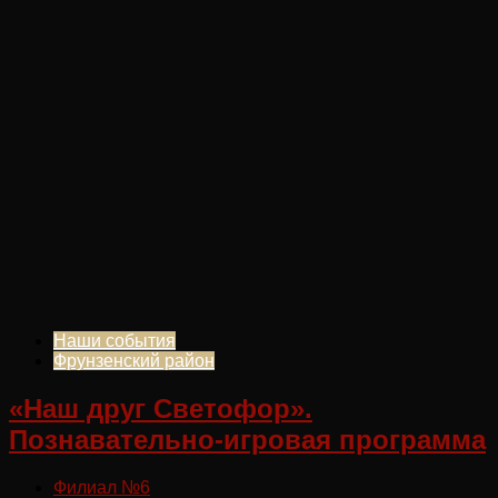
Наши события
Фрунзенский район
«Наш друг Светофор».
Познавательно-игровая программа
Филиал №6