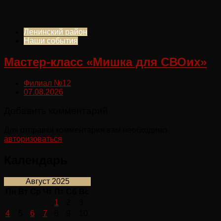
Ленинский район
Наши события
Мастер-класс «Мишка для СВОих»
Филиал №12
07.08.2026
Добавить комментарий
Для отправки комментария вам необходимо
авторизоваться
.
Календарь
Август 2025
Пн
Вт
Ср
Чт
Пт
Сб
Вс
1
2
3
4
5
6
7
8
9
10