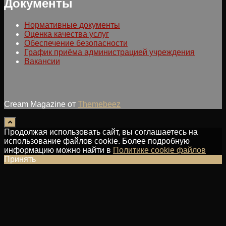
Документы
Нормативные документы
Оценка качества услуг
Обеспечение безопасности
График приёма администрацией учреждения
Вакансии
Cream Magazine от
Themebeez
Продолжая использовать сайт, вы соглашаетесь на
использование файлов cookie. Более подробную
информацию можно найти в
Политике cookie файлов
Принять