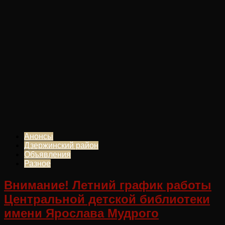
Анонсы
Дзержинский район
Объявления
Разное
Внимание! Летний график работы
Центральной детской библиотеки
имени Ярослава Мудрого