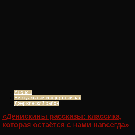
Анонсы
Виртуальный концертный зал
Дзержинский район
«Денискины рассказы: классика,
которая остаётся с нами навсегда»