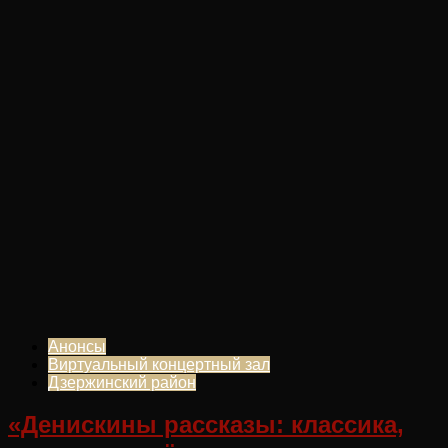
Анонсы
Виртуальный концертный зал
Дзержинский район
«Денискины рассказы: классика,