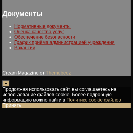
Документы
Нормативные документы
Оценка качества услуг
Обеспечение безопасности
График приёма администрацией учреждения
Вакансии
Cream Magazine от
Themebeez
Продолжая использовать сайт, вы соглашаетесь на
использование файлов cookie. Более подробную
информацию можно найти в
Политике cookie файлов
Принять