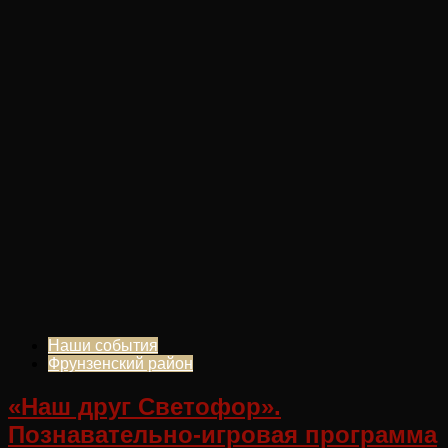
Наши события
Фрунзенский район
«Наш друг Светофор».
Познавательно-игровая программа