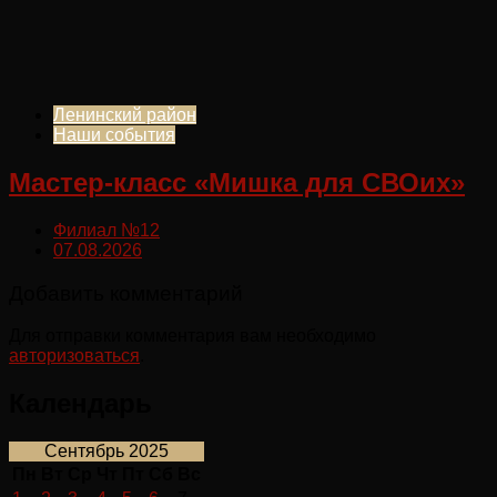
Ленинский район
Наши события
Мастер-класс «Мишка для СВОих»
Филиал №12
07.08.2026
Добавить комментарий
Для отправки комментария вам необходимо
авторизоваться
.
Календарь
Сентябрь 2025
Пн
Вт
Ср
Чт
Пт
Сб
Вс