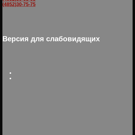
(4852)30-75-75
Версия для слабовидящих