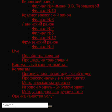
Кировский район
Филиал №4 имени В.В. Терешковой
Филиал №10
Красноперекопский район
Филиал №3
Ленинский район
Филиал №2
Филиал №5
Филиал №12
Фрунзенский район
Филиал №6
Live
Онлайн трансляции
Прошедшие трансляции
Виртуальный концертный зал
Коллегам
Организационно-методический отдел
Профессиональные мероприятия
Методические материалы
Игровой модуль «Библиочердак»
Международное сотрудничество
Оценка качества услуг