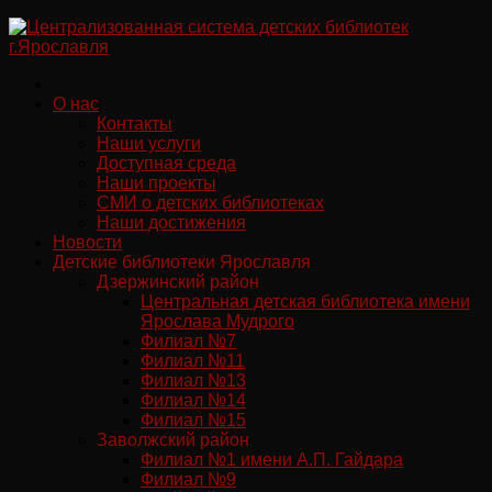
Перейти
к
содержимому
О нас
Контакты
Наши услуги
Доступная среда
Наши проекты
СМИ о детских библиотеках
Наши достижения
Новости
Детские библиотеки Ярославля
Дзержинский район
Центральная детская библиотека имени
Ярослава Мудрого
Филиал №7
Филиал №11
Филиал №13
Филиал №14
Филиал №15
Заволжский район
Филиал №1 имени А.П. Гайдара
Филиал №9