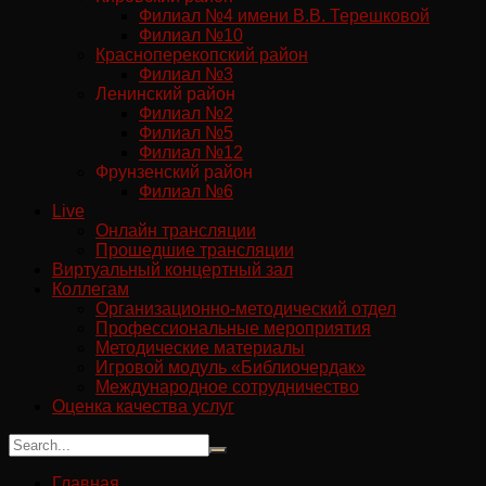
Филиал №4 имени В.В. Терешковой
Филиал №10
Красноперекопский район
Филиал №3
Ленинский район
Филиал №2
Филиал №5
Филиал №12
Фрунзенский район
Филиал №6
Live
Онлайн трансляции
Прошедшие трансляции
Виртуальный концертный зал
Коллегам
Организационно-методический отдел
Профессиональные мероприятия
Методические материалы
Игровой модуль «Библиочердак»
Международное сотрудничество
Оценка качества услуг
Главная