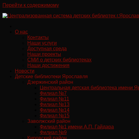
Перейти к содержимому
О нас
Контакты
Наши услуги
Доступная среда
Наши проекты
СМИ о детских библиотеках
Наши достижения
Новости
Детские библиотеки Ярославля
Дзержинский район
Центральная детская библиотека имени Я
Филиал №7
Филиал №11
Филиал №13
Филиал №14
Филиал №15
Заволжский район
Филиал №1 имени А.П. Гайдара
Филиал №9
Кировский район