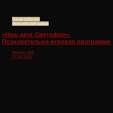
Наши события
Фрунзенский район
«Наш друг Светофор».
Познавательно-игровая программа
Филиал №6
07.08.2026