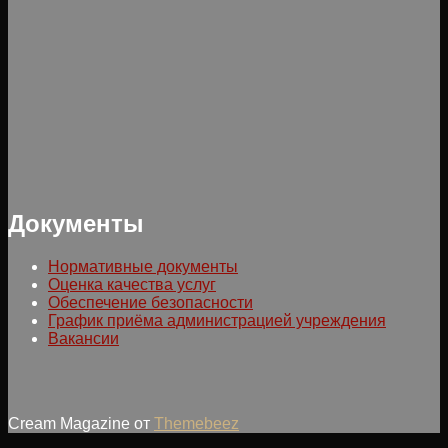
Документы
Нормативные документы
Оценка качества услуг
Обеспечение безопасности
График приёма администрацией учреждения
Вакансии
Cream Magazine от
Themebeez