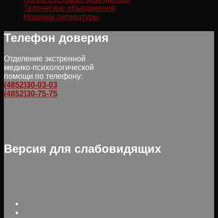
Творческие объединения
Новинки литературы
Телефон доверия
Отделение экстренной
медико-психологической
помощи по телефону:
(4852)30-03-03
(4852)30-75-75
Версия для слабовидящих