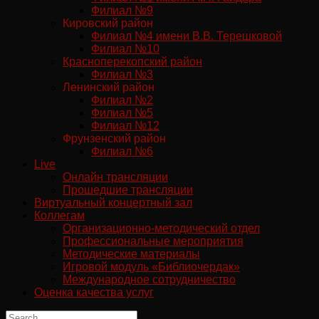
Филиал №9
Кировский район
Филиал №4 имени В.В. Терешковой
Филиал №10
Красноперекопский район
Филиал №3
Ленинский район
Филиал №2
Филиал №5
Филиал №12
Фрунзенский район
Филиал №6
Live
Онлайн трансляции
Прошедшие трансляции
Виртуальный концертный зал
Коллегам
Организационно-методический отдел
Профессиональные мероприятия
Методические материалы
Игровой модуль «Библиочердак»
Международное сотрудничество
Оценка качества услуг