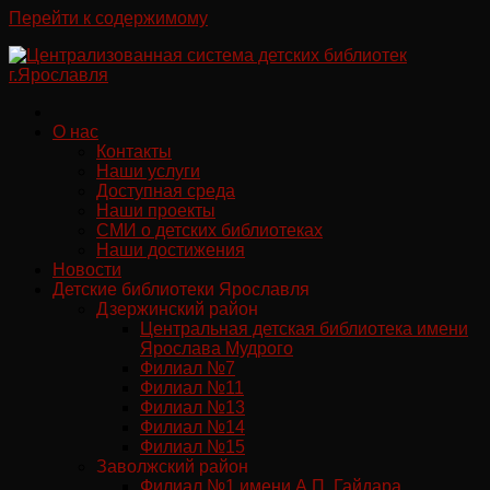
Перейти к содержимому
О нас
Контакты
Наши услуги
Доступная среда
Наши проекты
СМИ о детских библиотеках
Наши достижения
Новости
Детские библиотеки Ярославля
Дзержинский район
Центральная детская библиотека имени
Ярослава Мудрого
Филиал №7
Филиал №11
Филиал №13
Филиал №14
Филиал №15
Заволжский район
Филиал №1 имени А.П. Гайдара