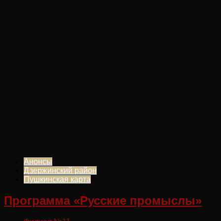
Анонсы
Дзержинский район
Пушкинская карта
Программа «Русские промыслы»