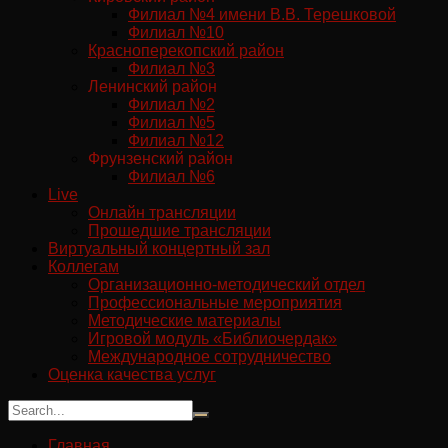
Филиал №4 имени В.В. Терешковой
Филиал №10
Красноперекопский район
Филиал №3
Ленинский район
Филиал №2
Филиал №5
Филиал №12
Фрунзенский район
Филиал №6
Live
Онлайн трансляции
Прошедшие трансляции
Виртуальный концертный зал
Коллегам
Организационно-методический отдел
Профессиональные мероприятия
Методические материалы
Игровой модуль «Библиочердак»
Международное сотрудничество
Оценка качества услуг
Главная