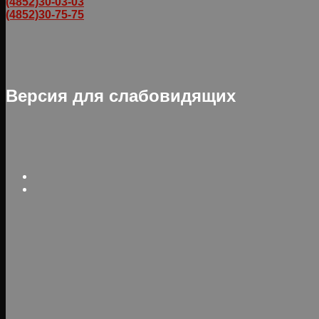
(4852)30-03-03
(4852)30-75-75
Версия для слабовидящих