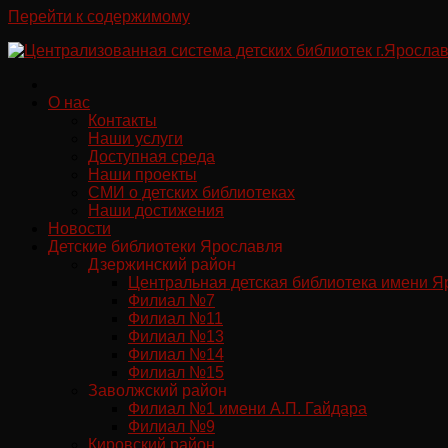
Перейти к содержимому
О нас
Контакты
Наши услуги
Доступная среда
Наши проекты
СМИ о детских библиотеках
Наши достижения
Новости
Детские библиотеки Ярославля
Дзержинский район
Центральная детская библиотека имени Я
Филиал №7
Филиал №11
Филиал №13
Филиал №14
Филиал №15
Заволжский район
Филиал №1 имени А.П. Гайдара
Филиал №9
Кировский район