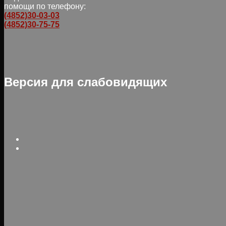
помощи по телефону:
(4852)30-03-03
(4852)30-75-75
Версия для слабовидящих