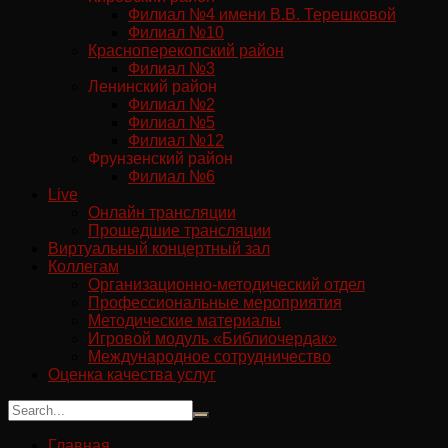
Филиал №4 имени В.В. Терешковой
Филиал №10
Красноперекопский район
Филиал №3
Ленинский район
Филиал №2
Филиал №5
Филиал №12
Фрунзенский район
Филиал №6
Live
Онлайн трансляции
Прошедшие трансляции
Виртуальный концертный зал
Коллегам
Организационно-методический отдел
Профессиональные мероприятия
Методические материалы
Игровой модуль «Библиочердак»
Международное сотрудничество
Оценка качества услуг
Главная