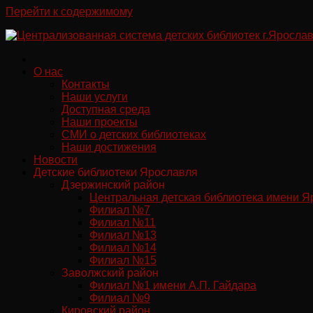
Перейти к содержимому
О нас
Контакты
Наши услуги
Доступная среда
Наши проекты
СМИ о детских библиотеках
Наши достижения
Новости
Детские библиотеки Ярославля
Дзержинский район
Центральная детская библиотека имени Я
Филиал №7
Филиал №11
Филиал №13
Филиал №14
Филиал №15
Заволжский район
Филиал №1 имени А.П. Гайдара
Филиал №9
Кировский район