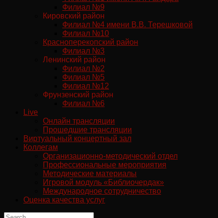
Филиал №9
Кировский район
Филиал №4 имени В.В. Терешковой
Филиал №10
Красноперекопский район
Филиал №3
Ленинский район
Филиал №2
Филиал №5
Филиал №12
Фрунзенский район
Филиал №6
Live
Онлайн трансляции
Прошедшие трансляции
Виртуальный концертный зал
Коллегам
Организационно-методический отдел
Профессиональные мероприятия
Методические материалы
Игровой модуль «Библиочердак»
Международное сотрудничество
Оценка качества услуг