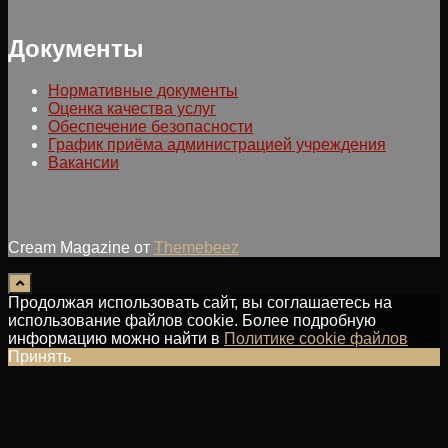
Документы
Нормативные документы
Оценка качества услуг
Обеспечение безопасности
График приёма администрацией учреждения
Вакансии
Cream Magazine от
Themebeez
Продолжая использовать сайт, вы соглашаетесь на
использование файлов cookie. Более подробную
информацию можно найти в
Политике cookie файлов
Принять