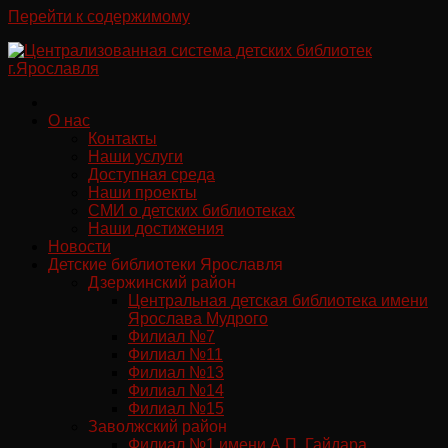
Перейти к содержимому
О нас
Контакты
Наши услуги
Доступная среда
Наши проекты
СМИ о детских библиотеках
Наши достижения
Новости
Детские библиотеки Ярославля
Дзержинский район
Центральная детская библиотека имени
Ярослава Мудрого
Филиал №7
Филиал №11
Филиал №13
Филиал №14
Филиал №15
Заволжский район
Филиал №1 имени А.П. Гайдара