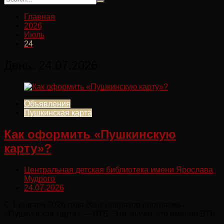
Главная
2026
Июль
24
День:
24.07.2026
Объявления
Пушкинская карта
Как оформить «Пушкинскую
карту»?
Центральная детская библиотека имени Ярослава
Мудрого
24.07.2026
С 1 января 2026 года банк-оператор программы
«Пушкинская карта» — ВТБ. Это значит, что именно ВТБ