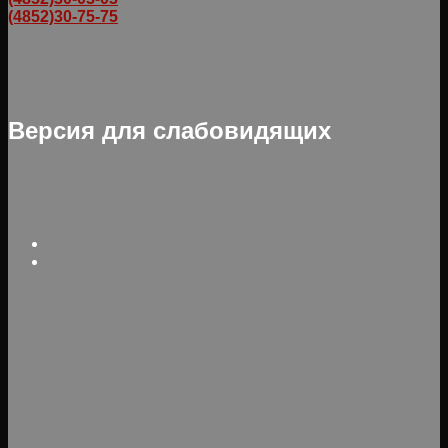
(4852)30-75-75
Версия для слабовидящих