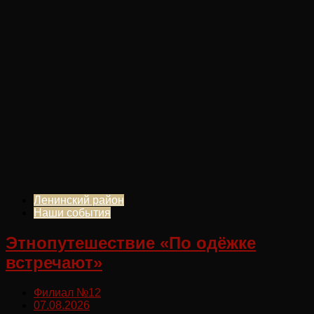
Ленинский район
Наши события
Этнопутешествие «По одёжке
встречают»
Филиал №12
07.08.2026