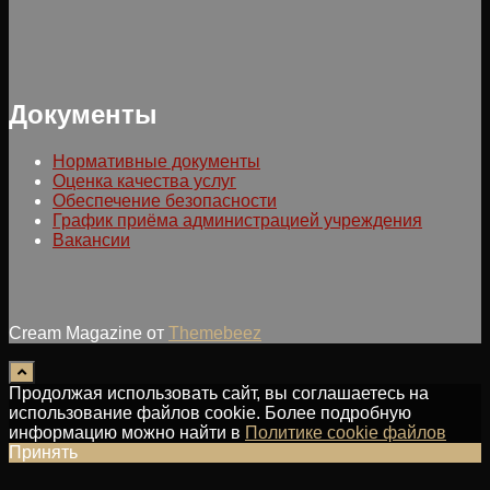
Документы
Нормативные документы
Оценка качества услуг
Обеспечение безопасности
График приёма администрацией учреждения
Вакансии
Cream Magazine от
Themebeez
Продолжая использовать сайт, вы соглашаетесь на
использование файлов cookie. Более подробную
информацию можно найти в
Политике cookie файлов
Принять