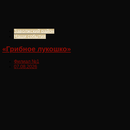
Заволжский район
Наши события
«Грибное лукошко»
Филиал №1
07.08.2026