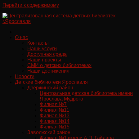
Перейти к содержимому
О нас
Контакты
Наши услуги
Доступная среда
Наши проекты
СМИ о детских библиотеках
Наши достижения
Новости
Детские библиотеки Ярославля
Дзержинский район
Центральная детская библиотека имени
Ярослава Мудрого
Филиал №7
Филиал №11
Филиал №13
Филиал №14
Филиал №15
Заволжский район
Филиал №1 имени А.П. Гайдара