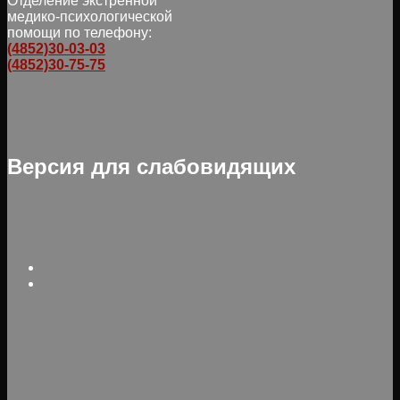
Отделение экстренной
медико-психологической
помощи по телефону:
(4852)30-03-03
(4852)30-75-75
Версия для слабовидящих