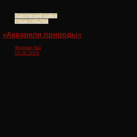
Заволжский район
Наши события
«Акварели природы»
Филиал №1
05.08.2026