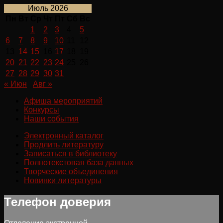
Июль 2026
Пн
Вт
Ср
Чт
Пт
Сб
Вс
1
2
3
4
5
6
7
8
9
10
11
12
13
14
15
16
17
18
19
20
21
22
23
24
25
26
27
28
29
30
31
« Июн
Авг »
Афиша мероприятий
Конкурсы
Наши события
Электронный каталог
Продлить литературу
Записаться в библиотеку
Полнотекстовая база данных
Творческие объединения
Новинки литературы
Телефон доверия