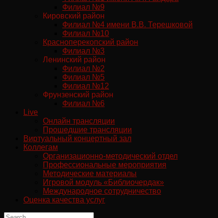
Филиал №9
Кировский район
Филиал №4 имени В.В. Терешковой
Филиал №10
Красноперекопский район
Филиал №3
Ленинский район
Филиал №2
Филиал №5
Филиал №12
Фрунзенский район
Филиал №6
Live
Онлайн трансляции
Прошедшие трансляции
Виртуальный концертный зал
Коллегам
Организационно-методический отдел
Профессиональные мероприятия
Методические материалы
Игровой модуль «Библиочердак»
Международное сотрудничество
Оценка качества услуг