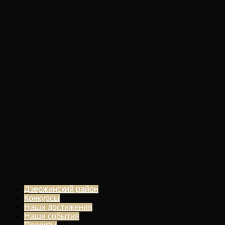
Дзержинский район
Конкурсы
Наши достижения
Наши события