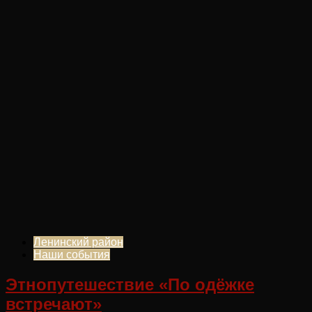
Ленинский район
Наши события
Этнопутешествие «По одёжке
встречают»