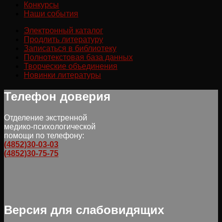
Конкурсы
Наши события
Электронный каталог
Продлить литературу
Записаться в библиотеку
Полнотекстовая база данных
Творческие объединения
Новинки литературы
Телефон доверия
Отделение экстренной
медико-психологической
помощи по телефону:
(4852)30-03-03
(4852)30-75-75
Версия для слабовидящих