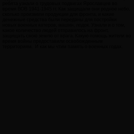
ребята узнали о трудовых подвигах Ярославцев во
время ВОВ 1941-1945 гг. Как защищали они родное небо,
сколько произвели продукции для фронта, и какие
денежные средства были переданы для постройки
новых военных катеров, машин, лодок. Узнали и о том,
какое количество людей отправилось на фронт,
защищать свою землю от врага. Какую помощь жители во
время войны предоставили освобожденным
территориям. И как мы чтим память о военных годах.