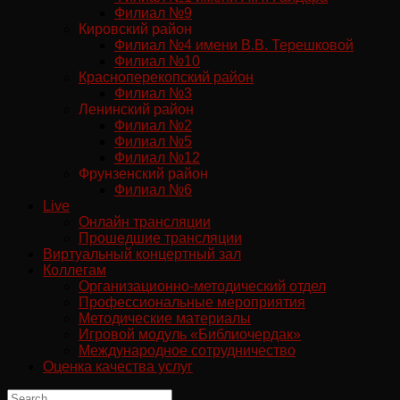
Филиал №9
Кировский район
Филиал №4 имени В.В. Терешковой
Филиал №10
Красноперекопский район
Филиал №3
Ленинский район
Филиал №2
Филиал №5
Филиал №12
Фрунзенский район
Филиал №6
Live
Онлайн трансляции
Прошедшие трансляции
Виртуальный концертный зал
Коллегам
Организационно-методический отдел
Профессиональные мероприятия
Методические материалы
Игровой модуль «Библиочердак»
Международное сотрудничество
Оценка качества услуг