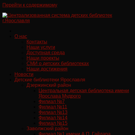
Перейти к содержимому
О нас
Контакты
Наши услуги
Доступная среда
Наши проекты
СМИ о детских библиотеках
Наши достижения
Новости
Детские библиотеки Ярославля
Дзержинский район
Центральная детская библиотека имени
Ярослава Мудрого
Филиал №7
Филиал №11
Филиал №13
Филиал №14
Филиал №15
Заволжский район
Филиал №1 имени А.П. Гайдара