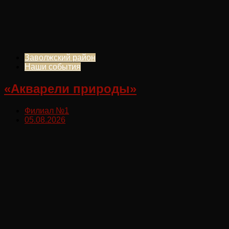
Заволжский район
Наши события
«Акварели природы»
Филиал №1
05.08.2026