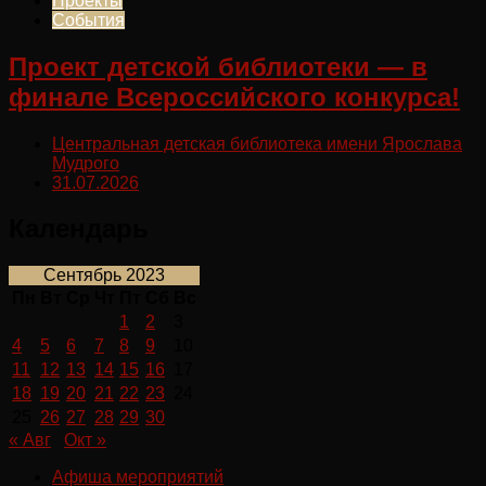
Проекты
События
Проект детской библиотеки — в
финале Всероссийского конкурса!
Центральная детская библиотека имени Ярослава
Мудрого
31.07.2026
Календарь
Сентябрь 2023
Пн
Вт
Ср
Чт
Пт
Сб
Вс
1
2
3
4
5
6
7
8
9
10
11
12
13
14
15
16
17
18
19
20
21
22
23
24
25
26
27
28
29
30
« Авг
Окт »
Афиша мероприятий