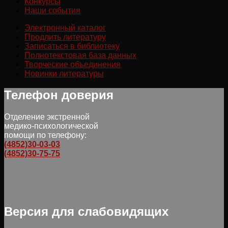
Конкурсы
Наши события
Электронный каталог
Продлить литературу
Записаться в библиотеку
Полнотекстовая база данных
Творческие объединения
Новинки литературы
Телефон доверия
Отделение экстренной
медико-психологической
помощи по телефону:
(4852)30-03-03
(4852)30-75-75
Версия для слабовидящих