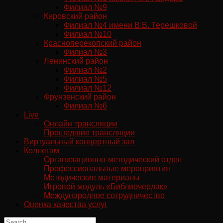
Филиал №9
Кировский район
Филиал №4 имени В.В. Терешковой
Филиал №10
Красноперекопский район
Филиал №3
Ленинский район
Филиал №2
Филиал №5
Филиал №12
Фрунзенский район
Филиал №6
Live
Онлайн трансляции
Прошедшие трансляции
Виртуальный концертный зал
Коллегам
Организационно-методический отдел
Профессиональные мероприятия
Методические материалы
Игровой модуль «Библиочердак»
Международное сотрудничество
Оценка качества услуг