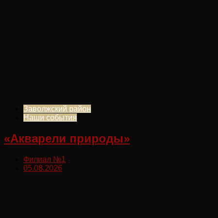
Заволжский район
Наши события
«Акварели природы»
Филиал №1
05.08.2026