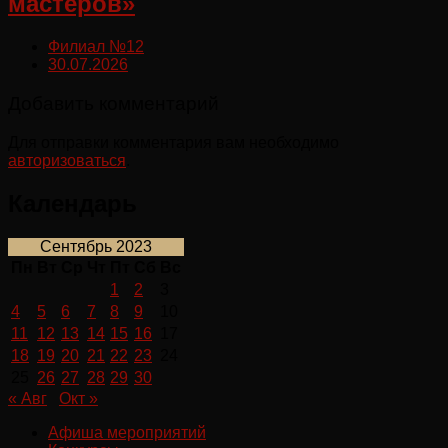
мастеров»
Филиал №12
30.07.2026
Добавить комментарий
Для отправки комментария вам необходимо
авторизоваться
.
Календарь
Сентябрь 2023
Пн
Вт
Ср
Чт
Пт
Сб
Вс
1
2
3
4
5
6
7
8
9
10
11
12
13
14
15
16
17
18
19
20
21
22
23
24
25
26
27
28
29
30
« Авг
Окт »
Афиша мероприятий