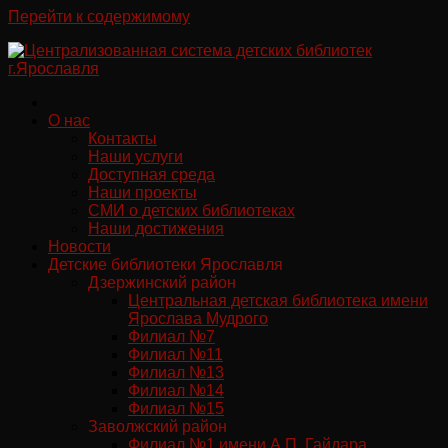
Перейти к содержимому
О нас
Контакты
Наши услуги
Доступная среда
Наши проекты
СМИ о детских библиотеках
Наши достижения
Новости
Детские библиотеки Ярославля
Дзержинский район
Центральная детская библиотека имени
Ярослава Мудрого
Филиал №7
Филиал №11
Филиал №13
Филиал №14
Филиал №15
Заволжский район
Филиал №1 имени А.П. Гайдара