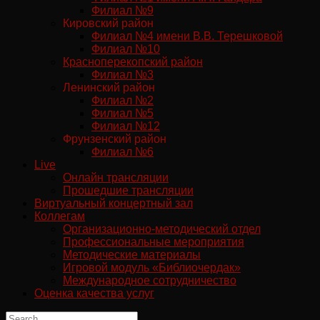
Филиал №9
Кировский район
Филиал №4 имени В.В. Терешковой
Филиал №10
Красноперекопский район
Филиал №3
Ленинский район
Филиал №2
Филиал №5
Филиал №12
Фрунзенский район
Филиал №6
Live
Онлайн трансляции
Прошедшие трансляции
Виртуальный концертный зал
Коллегам
Организационно-методический отдел
Профессиональные мероприятия
Методические материалы
Игровой модуль «Библиочердак»
Международное сотрудничество
Оценка качества услуг