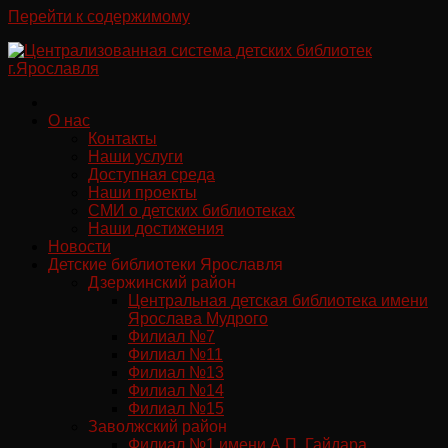
Перейти к содержимому
О нас
Контакты
Наши услуги
Доступная среда
Наши проекты
СМИ о детских библиотеках
Наши достижения
Новости
Детские библиотеки Ярославля
Дзержинский район
Центральная детская библиотека имени
Ярослава Мудрого
Филиал №7
Филиал №11
Филиал №13
Филиал №14
Филиал №15
Заволжский район
Филиал №1 имени А.П. Гайдара