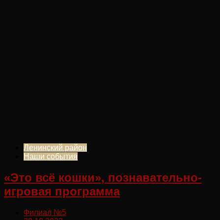
Ленинский район
Наши события
«Это всё кошки», познавательно-
игровая программа
Филиал №5