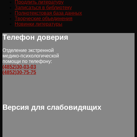
Продлить литературу
Записаться в библиотеку
Полнотекстовая база данных
Творческие объединения
Новинки литературы
Телефон доверия
Отделение экстренной
медико-психологической
помощи по телефону:
(4852)30-03-03
(4852)30-75-75
Версия для слабовидящих