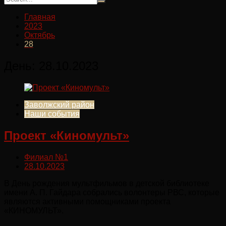
Главная
2023
Октябрь
28
День:
28.10.2023
Заволжский район
Наши события
Проект «Киномульт»
Филиал №1
28.10.2023
В День рождения мультфильмов в детской библиотеке
имени А. П. Гайдара собрались волонтеры РВС, которые
являются активными помощниками проекта
«КИНОМУЛЬТ».