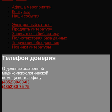
Афиша мероприятий
Конкурсы
Наши события
Электронный каталог
Продлить литературу
Записаться в библиотеку
Полнотекстовая база данных
Творческие объединения
Новинки литературы
Телефон доверия
Отделение экстренной
медико-психологической
помощи по телефону:
(4852)30-03-03
(4852)30-75-75