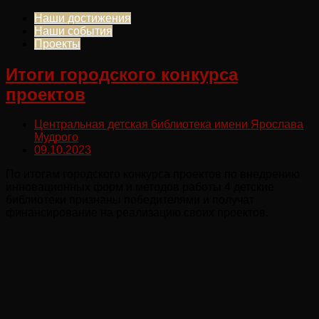
Наши достижения
Наши события
Проекты
Итоги городского конкурса
проектов
Центральная детская библиотека имени Ярослава
Мудрого
09.10.2023
По итогам городского конкурса проектов по внедрению
инновационных форм и методов работы 4 детские
библиотеки признаны победителями и получат
финансирование на реализацию своих проектов.