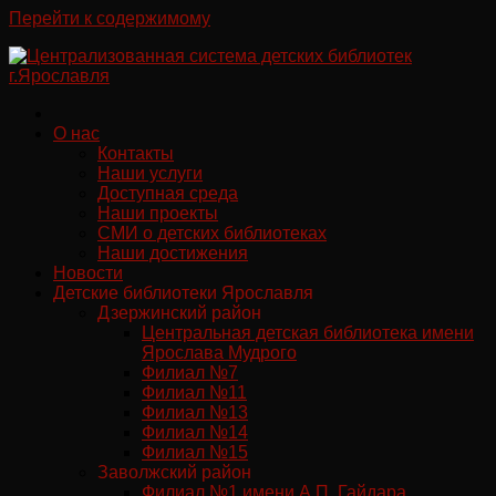
Перейти к содержимому
О нас
Контакты
Наши услуги
Доступная среда
Наши проекты
СМИ о детских библиотеках
Наши достижения
Новости
Детские библиотеки Ярославля
Дзержинский район
Центральная детская библиотека имени
Ярослава Мудрого
Филиал №7
Филиал №11
Филиал №13
Филиал №14
Филиал №15
Заволжский район
Филиал №1 имени А.П. Гайдара