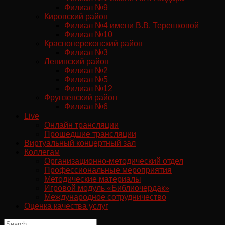
Филиал №9
Кировский район
Филиал №4 имени В.В. Терешковой
Филиал №10
Красноперекопский район
Филиал №3
Ленинский район
Филиал №2
Филиал №5
Филиал №12
Фрунзенский район
Филиал №6
Live
Онлайн трансляции
Прошедшие трансляции
Виртуальный концертный зал
Коллегам
Организационно-методический отдел
Профессиональные мероприятия
Методические материалы
Игровой модуль «Библиочердак»
Международное сотрудничество
Оценка качества услуг