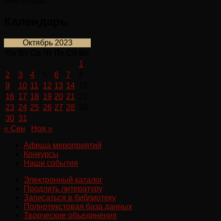
Книгограда.
Календарь
Октябрь 2023
Пн
Вт
Ср
Чт
Пт
Сб
Вс
1
2
3
4
5
6
7
8
9
10
11
12
13
14
15
16
17
18
19
20
21
22
23
24
25
26
27
28
29
30
31
« Сен
Ноя »
Афиша мероприятий
Конкурсы
Наши события
Электронный каталог
Продлить литературу
Записаться в библиотеку
Полнотекстовая база данных
Творческие объединения