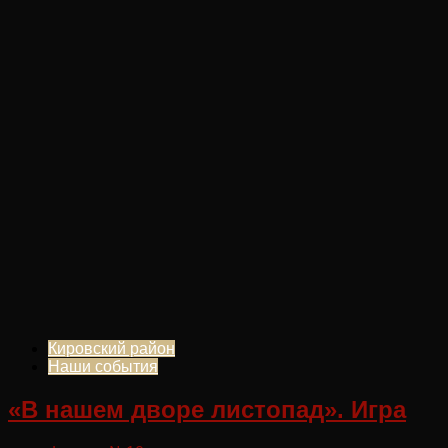
Кировский район
Наши события
«В нашем дворе листопад». Игра