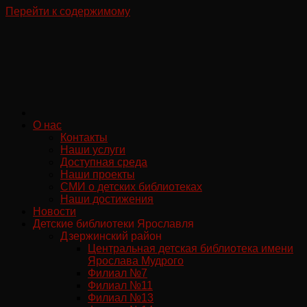
Перейти к содержимому
О нас
Контакты
Наши услуги
Доступная среда
Наши проекты
СМИ о детских библиотеках
Наши достижения
Новости
Детские библиотеки Ярославля
Дзержинский район
Центральная детская библиотека имени
Ярослава Мудрого
Филиал №7
Филиал №11
Филиал №13