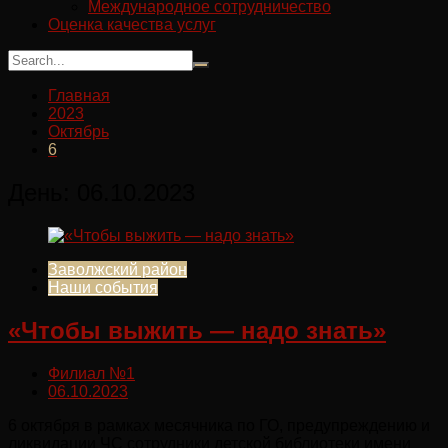
Международное сотрудничество
Оценка качества услуг
Главная
2023
Октябрь
6
День:
06.10.2023
Заволжский район
Наши события
«Чтобы выжить — надо знать»
Филиал №1
06.10.2023
6 октября в рамках месячника по ГО, предупреждению и
ликвидации ЧС сотрудники детской библиотеки имени