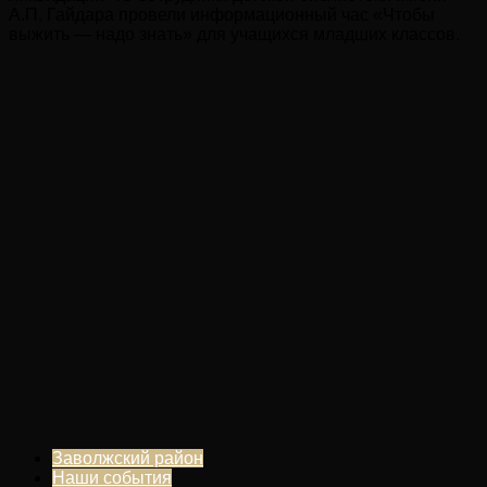
А.П. Гайдара провели информационный час «Чтобы
выжить — надо знать» для учащихся младших классов.
Заволжский район
Наши события