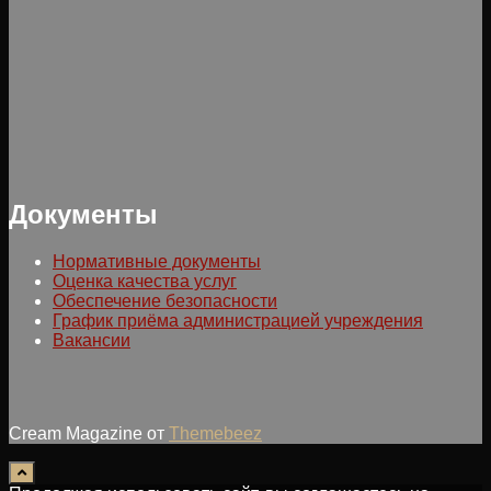
Документы
Нормативные документы
Оценка качества услуг
Обеспечение безопасности
График приёма администрацией учреждения
Вакансии
Cream Magazine от
Themebeez