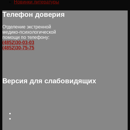
Новинки литературы
Телефон доверия
Отделение экстренной
медико-психологической
помощи по телефону:
(4852)30-03-03
(4852)30-75-75
Версия для слабовидящих