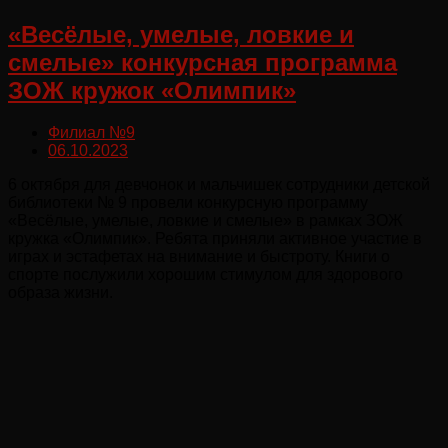
«Весёлые, умелые, ловкие и
смелые» конкурсная программа
ЗОЖ кружок «Олимпик»
Филиал №9
06.10.2023
6 октября для девчонок и мальчишек сотрудники детской
библиотеки № 9 провели конкурсную программу
«Весёлые, умелые, ловкие и смелые» в рамках ЗОЖ
кружка «Олимпик». Ребята приняли активное участие в
играх и эстафетах на внимание и быстроту. Книги о
спорте послужили хорошим стимулом для здорового
образа жизни.