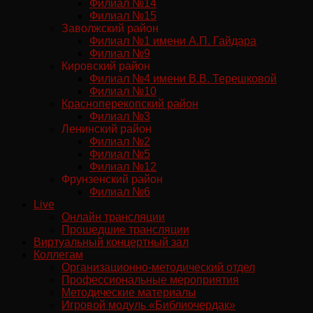
Филиал №14
Филиал №15
Заволжский район
Филиал №1 имени А.П. Гайдара
Филиал №9
Кировский район
Филиал №4 имени В.В. Терешковой
Филиал №10
Красноперекопский район
Филиал №3
Ленинский район
Филиал №2
Филиал №5
Филиал №12
Фрунзенский район
Филиал №6
Live
Онлайн трансляции
Прошедшие трансляции
Виртуальный концертный зал
Коллегам
Организационно-методический отдел
Профессиональные мероприятия
Методические материалы
Игровой модуль «Библиочердак»