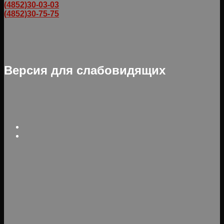
(4852)30-03-03
(4852)30-75-75
Версия для слабовидящих