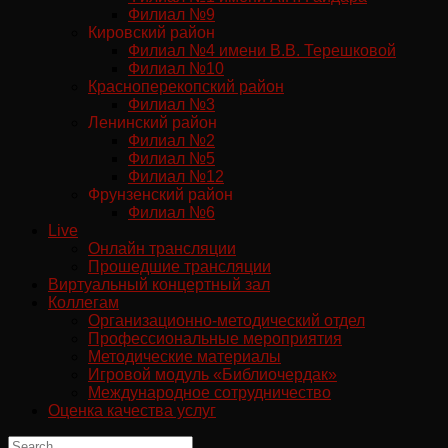
Филиал №9
Кировский район
Филиал №4 имени В.В. Терешковой
Филиал №10
Красноперекопский район
Филиал №3
Ленинский район
Филиал №2
Филиал №5
Филиал №12
Фрунзенский район
Филиал №6
Live
Онлайн трансляции
Прошедшие трансляции
Виртуальный концертный зал
Коллегам
Организационно-методический отдел
Профессиональные мероприятия
Методические материалы
Игровой модуль «Библиочердак»
Международное сотрудничество
Оценка качества услуг