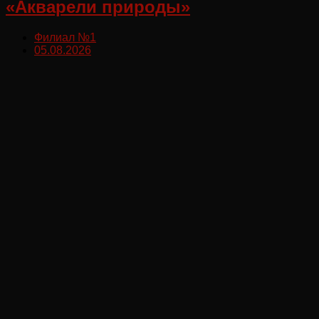
«Акварели природы»
Филиал №1
05.08.2026