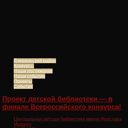
Дзержинский район
Конкурсы
Наши достижения
Наши события
Проекты
События
Проект детской библиотеки — в
финале Всероссийского конкурса!
Центральная детская библиотека имени Ярослава
Мудрого