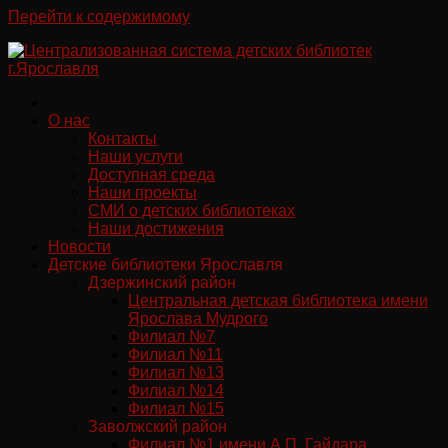
Перейти к содержимому
О нас
Контакты
Наши услуги
Доступная среда
Наши проекты
СМИ о детских библиотеках
Наши достижения
Новости
Детские библиотеки Ярославля
Дзержинский район
Центральная детская библиотека имени
Ярослава Мудрого
Филиал №7
Филиал №11
Филиал №13
Филиал №14
Филиал №15
Заволжский район
Филиал №1 имени А.П. Гайдара