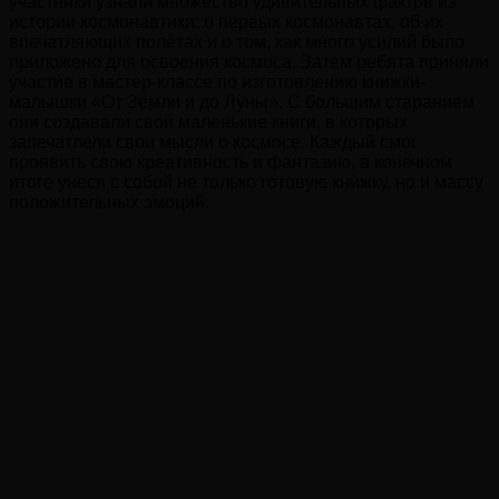
участники узнали множество удивительных фактов из
истории космонавтики: о первых космонавтах, об их
впечатляющих полётах и о том, как много усилий было
приложено для освоения космоса. Затем ребята приняли
участие в мастер-классе по изготовлению книжки-
малышки «От Земли и до Луны». С большим старанием
они создавали свои маленькие книги, в которых
запечатлели свои мысли о космосе. Каждый смог
проявить свою креативность и фантазию, в конечном
итоге унеся с собой не только готовую книжку, но и массу
положительных эмоций.