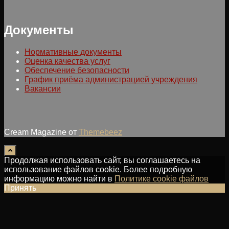
Документы
Нормативные документы
Оценка качества услуг
Обеспечение безопасности
График приёма администрацией учреждения
Вакансии
Cream Magazine от
Themebeez
Продолжая использовать сайт, вы соглашаетесь на
использование файлов cookie. Более подробную
информацию можно найти в
Политике cookie файлов
Принять