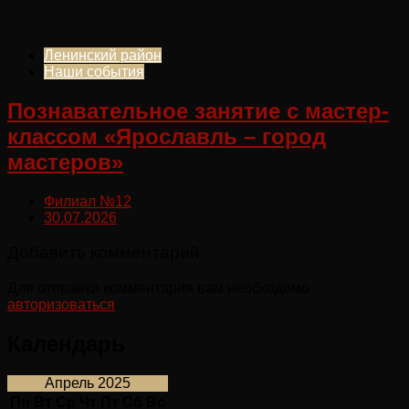
Ленинский район
Наши события
Познавательное занятие с мастер-
классом «Ярославль – город
мастеров»
Филиал №12
30.07.2026
Добавить комментарий
Для отправки комментария вам необходимо
авторизоваться
.
Календарь
Апрель 2025
Пн
Вт
Ср
Чт
Пт
Сб
Вс