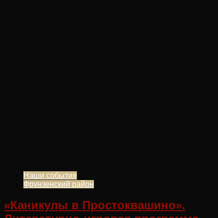
Наши события
Фрунзенский район
«Каникулы в Простоквашино».