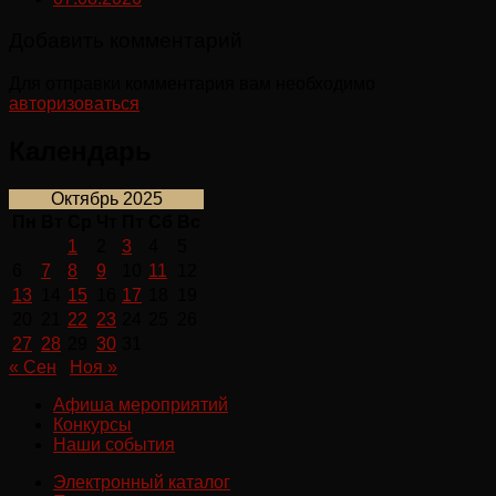
Добавить комментарий
Для отправки комментария вам необходимо
авторизоваться
.
Календарь
Октябрь 2025
Пн
Вт
Ср
Чт
Пт
Сб
Вс
1
2
3
4
5
6
7
8
9
10
11
12
13
14
15
16
17
18
19
20
21
22
23
24
25
26
27
28
29
30
31
« Сен
Ноя »
Афиша мероприятий
Конкурсы
Наши события
Электронный каталог