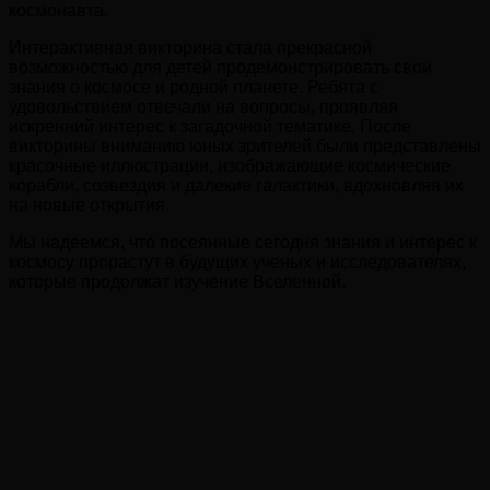
космонавта.
Интерактивная викторина стала прекрасной
возможностью для детей продемонстрировать свои
знания о космосе и родной планете. Ребята с
удовольствием отвечали на вопросы, проявляя
искренний интерес к загадочной тематике. После
викторины вниманию юных зрителей были представлены
красочные иллюстрации, изображающие космические
корабли, созвездия и далекие галактики, вдохновляя их
на новые открытия.
Мы надеемся, что посеянные сегодня знания и интерес к
космосу прорастут в будущих ученых и исследователях,
которые продолжат изучение Вселенной.