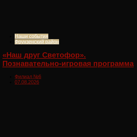
Наши события
Фрунзенский район
«Наш друг Светофор».
Познавательно-игровая программа
Филиал №6
07.08.2026