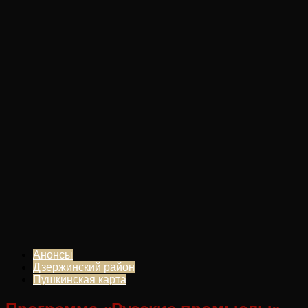
Анонсы
Дзержинский район
Пушкинская карта