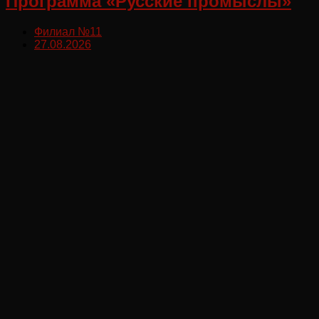
Программа «Русские промыслы»
Филиал №11
27.08.2026