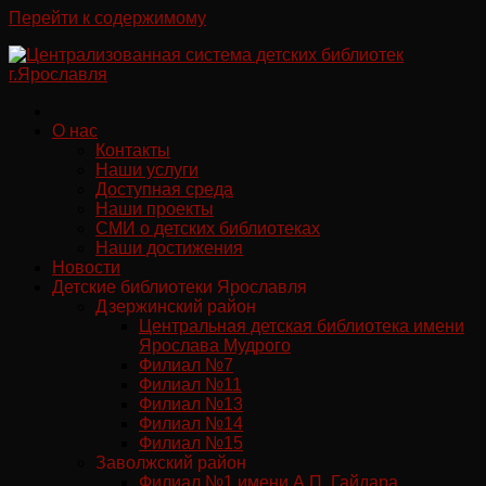
Перейти к содержимому
О нас
Контакты
Наши услуги
Доступная среда
Наши проекты
СМИ о детских библиотеках
Наши достижения
Новости
Детские библиотеки Ярославля
Дзержинский район
Центральная детская библиотека имени
Ярослава Мудрого
Филиал №7
Филиал №11
Филиал №13
Филиал №14
Филиал №15
Заволжский район
Филиал №1 имени А.П. Гайдара