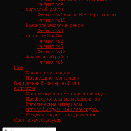
Филиал №9
Кировский район
Филиал №4 имени В.В. Терешковой
Филиал №10
Красноперекопский район
Филиал №3
Ленинский район
Филиал №2
Филиал №5
Филиал №12
Фрунзенский район
Филиал №6
Live
Онлайн трансляции
Прошедшие трансляции
Виртуальный концертный зал
Коллегам
Организационно-методический отдел
Профессиональные мероприятия
Методические материалы
Игровой модуль «Библиочердак»
Международное сотрудничество
Оценка качества услуг