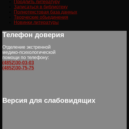
Продлить литературу
Записаться в библиотеку
Полнотекстовая база данных
Творческие объединения
Новинки литературы
Телефон доверия
Отделение экстренной
медико-психологической
помощи по телефону:
(4852)30-03-03
(4852)30-75-75
Версия для слабовидящих