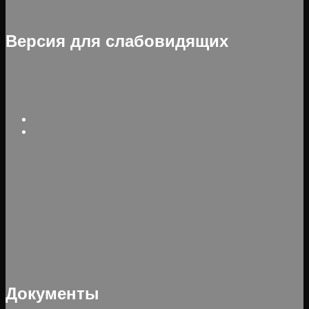
Версия для слабовидящих
Документы