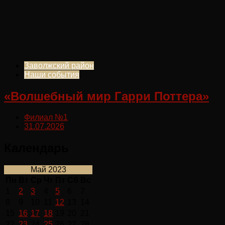
Заволжский район
Наши события
«Волшебный мир Гарри Поттера»
Филиал №1
31.07.2026
Календарь
Май 2023
Пн
Вт
Ср
Чт
Пт
Сб
Вс
1
2
3
4
5
6
7
8
9
10
11
12
13
14
15
16
17
18
19
20
21
22
23
24
25
26
27
28