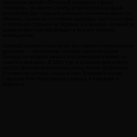
присвоили звание «Почетный гражданин города
Лейпцига». Во время службы в Китайской народной
республике был главным военным советником министра
обороны. Затем, по состоянию здоровья, ушел в отставку
и поселился с семьей на Украине, в Харькове, который во
время войны сам освобождал и был его первым
комендантом.
Николай Иванович всю жизнь был окружен интересными
друзьями — писателями, поэтами, композиторами.
Генерал не оставил личных воспоминаний о войне, но
память о нем жива. В 1985 году в Дзержинском районе
города Ярославля появилась улица имени Труфанова.
Его именем названы улицы в селе Великом и городе
Гаврилов-Яме Ярославского района, в Харькове и
Лейпциге.