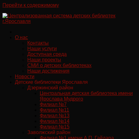
Перейти к содержимому
О нас
Контакты
Наши услуги
Доступная среда
Наши проекты
СМИ о детских библиотеках
Наши достижения
Новости
Детские библиотеки Ярославля
Дзержинский район
Центральная детская библиотека имени
Ярослава Мудрого
Филиал №7
Филиал №11
Филиал №13
Филиал №14
Филиал №15
Заволжский район
Филиал №1 имени А.П. Гайдара