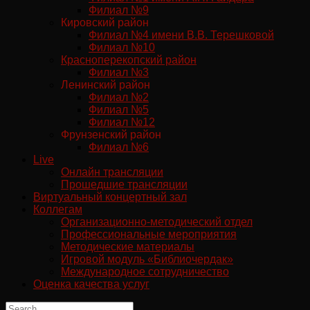
Филиал №9
Кировский район
Филиал №4 имени В.В. Терешковой
Филиал №10
Красноперекопский район
Филиал №3
Ленинский район
Филиал №2
Филиал №5
Филиал №12
Фрунзенский район
Филиал №6
Live
Онлайн трансляции
Прошедшие трансляции
Виртуальный концертный зал
Коллегам
Организационно-методический отдел
Профессиональные мероприятия
Методические материалы
Игровой модуль «Библиочердак»
Международное сотрудничество
Оценка качества услуг