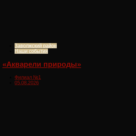
Заволжский район
Наши события
«Акварели природы»
Филиал №1
05.08.2026