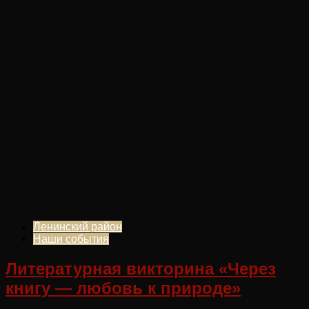
Ленинский район
Наши события
Литературная викторина «Через
книгу — любовь к природе»