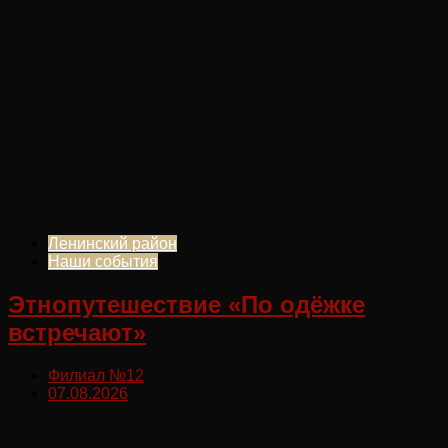
Ленинский район
Наши события
Этнопутешествие «По одёжке
встречают»
Филиал №12
07.08.2026