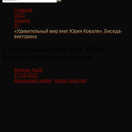
Главная
2023
Апрель
27
«Удивительный мир книг Юрия Коваля». Беседа-
викторина
«Удивительный мир книг Юрия
Коваля». Беседа-викторина
Филиал №10
27.04.2023
Кировский район
,
Наши события