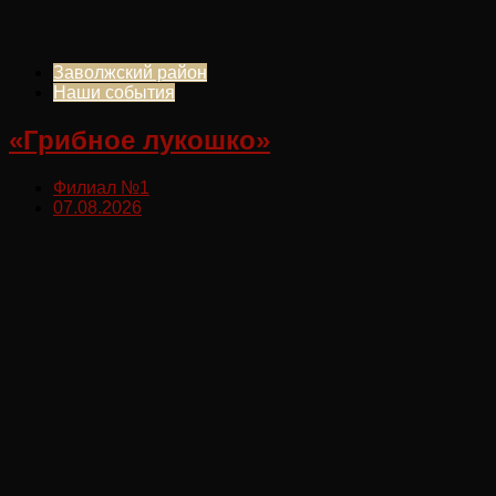
Заволжский район
Наши события
«Грибное лукошко»
Филиал №1
07.08.2026