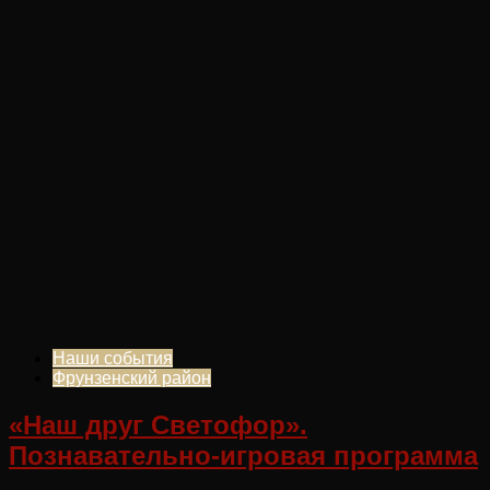
Наши события
Фрунзенский район
«Наш друг Светофор».
Познавательно-игровая программа