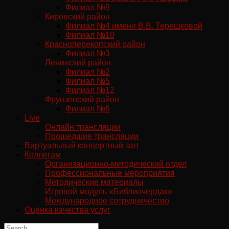
Филиал №9
Кировский район
Филиал №4 имени В.В. Терешковой
Филиал №10
Красноперекопский район
Филиал №3
Ленинский район
Филиал №2
Филиал №5
Филиал №12
Фрунзенский район
Филиал №6
Live
Онлайн трансляции
Прошедшие трансляции
Виртуальный концертный зал
Коллегам
Организационно-методический отдел
Профессиональные мероприятия
Методические материалы
Игровой модуль «Библиочердак»
Международное сотрудничество
Оценка качества услуг