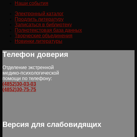
Наши события
Электронный каталог
Продлить литературу
Записаться в библиотеку
Полнотекстовая база данных
Творческие объединения
Новинки литературы
Телефон доверия
Отделение экстренной
медико-психологической
помощи по телефону:
(4852)30-03-03
(4852)30-75-75
Версия для слабовидящих