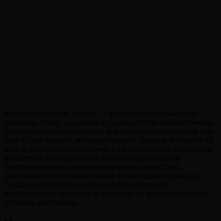
Юрий Иосифович Коваль — многогранная личность —
писатель и поэт, художник и сценарист. На библиотечном
занятии учащиеся открыли для себя разнообразный мир
книг Юрия Коваля, который писал о границе и службе на
ней; о деревенской глубинке и её обитателях, о природе
во всем её многообразии, сочинял детективные
юмористические приключения и весёлые стихи;
записывал необычные сказки, «пахнущие полынью».
На занятии ребята вспомнили прочитанные
произведения писателя и ответили на многочисленные
вопросы викторины.