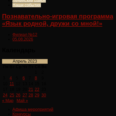
Ленинский район
Наши события
Познавательно-игровая программа
«Язык родной, дружи со мной!»
Филиал №12
05.08.2026
Календарь
Апрель 2023
Пн
Вт
Ср
Чт
Пт
Сб
Вс
1
2
3
4
5
6
7
8
9
10
11
12
13
14
15
16
17
18
19
20
21
22
23
24
25
26
27
28
29
30
« Мар
Май »
Афиша мероприятий
Конкурсы