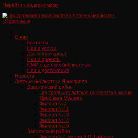
Перейти к содержимому
О нас
Контакты
Наши услуги
Доступная среда
Наши проекты
СМИ о детских библиотеках
Наши достижения
Новости
Детские библиотеки Ярославля
Дзержинский район
Центральная детская библиотека имени
Ярослава Мудрого
Филиал №7
Филиал №11
Филиал №13
Филиал №14
Филиал №15
Заволжский район
Филиал №1 имени А.П. Гайдара