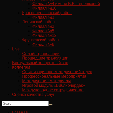
Филиал №4 имени В.В. Терешковой
Филиал №10
Красноперекопский район
Филиал №3
Ленинский район
Филиал №2
Филиал №5
Филиал №12
Фрунзенский район
Филиал №6
Live
Онлайн трансляции
Прошедшие трансляции
Виртуальный концертный зал
Коллегам
Организационно-методический отдел
Профессиональные мероприятия
Методические материалы
Игровой модуль «Библиочердак»
Международное сотрудничество
Оценка качества услуг
Главная