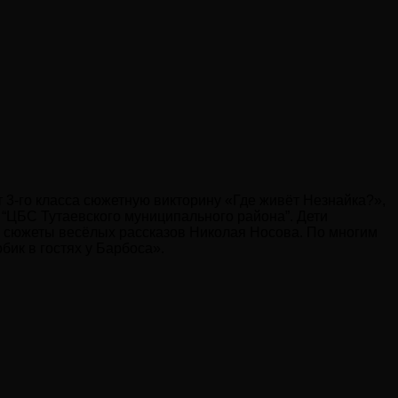
 3-го класса сюжетную викторину «Где живёт Незнайка?»,
“ЦБС Тутаевского муниципального района”. Дети
и сюжеты весёлых рассказов Николая Носова. По многим
ик в гостях у Барбоса».