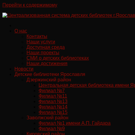
Перейти к содержимому
О нас
Контакты
Наши услуги
Доступная среда
Наши проекты
СМИ о детских библиотеках
Наши достижения
Новости
Детские библиотеки Ярославля
Дзержинский район
Центральная детская библиотека имени Я
Филиал №7
Филиал №11
Филиал №13
Филиал №14
Филиал №15
Заволжский район
Филиал №1 имени А.П. Гайдара
Филиал №9
Кировский район